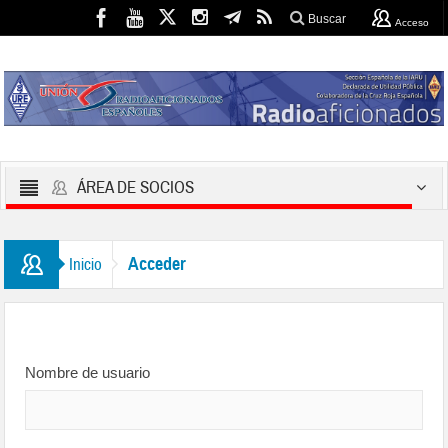
Buscar
Acceso
ÁREA DE SOCIOS
Acceder
Inicio
Nombre de usuario