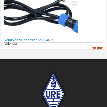
Vendo cable conexion MAT-40-K
Valencia
30.00€