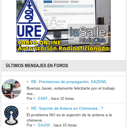
ÚLTIMOS MENSAJES EN FOROS
RE: Previsiones de propagación: EA2EWL
Buenas Javier, solamente felicitarte por el trabajo
rea...
Por
EA8Y
,
hace 10 horas
RE: Soporte de Antena en Chimenea...?
El problema NO es la sujeción de la antena a la
chimene...
Por
EA1HX
,
hace 15 horas