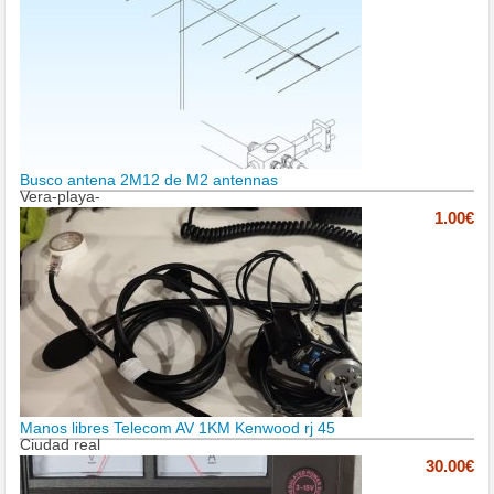
Busco antena 2M12 de M2 antennas
Vera-playa-
1.00€
Manos libres Telecom AV 1KM Kenwood rj 45
Ciudad real
30.00€