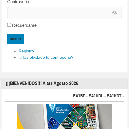
Contraseña
Recuérdame
Acceder
Registro
¿Has olvidado tu contraseña?
¡¡¡BIENVENIDOS!!! Altas Agosto 2026
EA1BF - EA1KDL - EA1KDT - EA2F