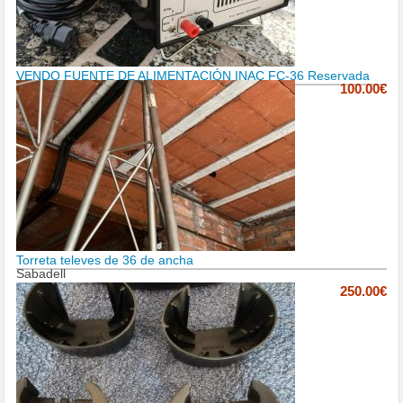
VENDO FUENTE DE ALIMENTACIÓN INAC FC-36 Reservada
100.00€
Torreta televes de 36 de ancha
Sabadell
250.00€