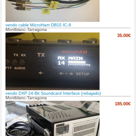
vendo cable MicroHam DB15 IC-8
Montblanc-Tarragona
35.00€
vendo DXP 24-Bit Soundcard Interface (rebajado)
Montblanc-Tarragona
185.00€