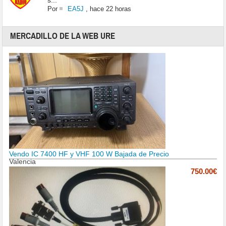
s...
Por
EA5J
,
hace 22 horas
MERCADILLO DE LA WEB URE
Vendo IC 7400 HF y VHF 100 W Bajada de Precio
Valencia
750.00€