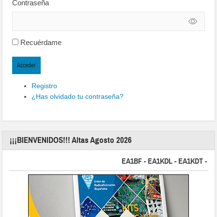
Contraseña
Recuérdame
Acceder
Registro
¿Has olvidado tu contraseña?
¡¡¡BIENVENIDOS!!! Altas Agosto 2026
EA1BF - EA1KDL - EA1KDT - EA2FB