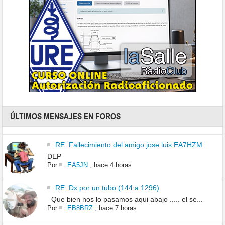
ÚLTIMOS MENSAJES EN FOROS
RE: Fallecimiento del amigo jose luis EA7HZM
DEP
Por
EA5JN
,
hace 4 horas
RE: Dx por un tubo (144 a 1296)
Que bien nos lo pasamos aqui abajo ..... el se...
Por
EB8BRZ
,
hace 7 horas