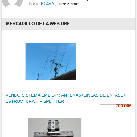
Por
EC4AA
,
hace 8 horas
MERCADILLO DE LA WEB URE
VENDO SISTEMA EME 144: ANTENAS+LINEAS DE ENFASE+
ESTRUCTURA H + SPLITTER
700.00€