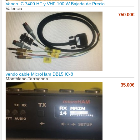
Vendo IC 7400 HF y VHF 100 W Bajada de Precio
Valencia
750.00€
vendo cable MicroHam DB15 IC-8
Montblanc-Tarragona
35.00€