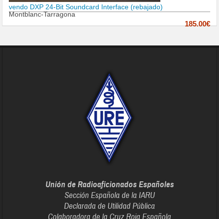
vendo DXP 24-Bit Soundcard Interface (rebajado)
Montblanc-Tarragona
185.00€
Unión de Radioaficionados Españoles
Sección Española de la IARU
Declarada de Utilidad Pública
Colaboradora de la Cruz Roja Española