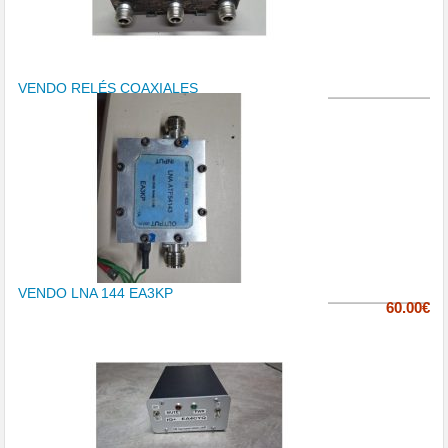
VENDO RELÉS COAXIALES
VENDO LNA 144 EA3KP
60.00€