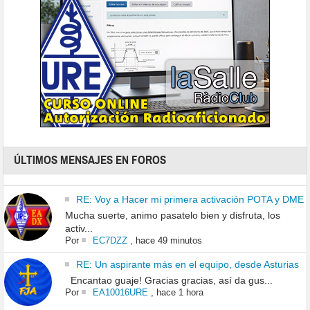
ÚLTIMOS MENSAJES EN FOROS
RE: Voy a Hacer mi primera activación POTA y DME
Mucha suerte, animo pasatelo bien y disfruta, los
activ...
Por
EC7DZZ
,
hace 49 minutos
RE: Un aspirante más en el equipo, desde Asturias
Encantao guaje! Gracias gracias, así da gus...
Por
EA10016URE
,
hace 1 hora