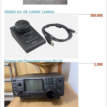
VENDO IQ+ DE LINKRF 144MHz
300.00€
Compro dial Flexcontrol o Icom RC-28
1.00€