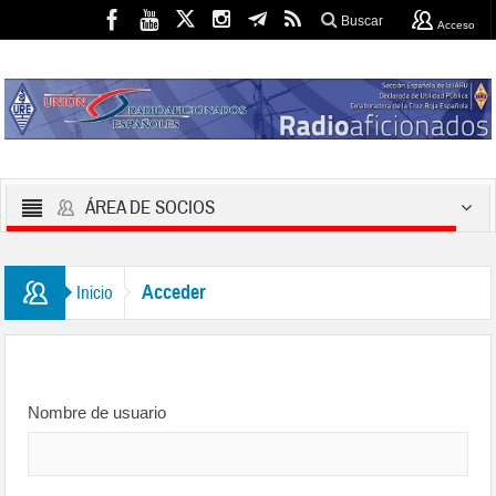
Buscar
Acceso
ÁREA DE SOCIOS
Acceder
Inicio
Nombre de usuario