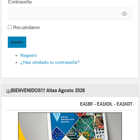
Contraseña
Recuérdame
Acceder
Registro
¿Has olvidado tu contraseña?
¡¡¡BIENVENIDOS!!! Altas Agosto 2026
EA1BF - EA1KDL - EA1KDT - EA2F