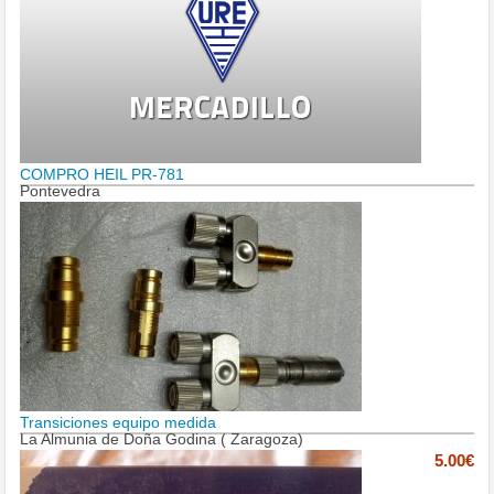
COMPRO HEIL PR-781
Pontevedra
Transiciones equipo medida
La Almunia de Doña Godina ( Zaragoza)
5.00€