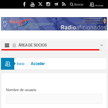
Buscar
Acceso
ÁREA DE SOCIOS
Acceder
Inicio
Nombre de usuario