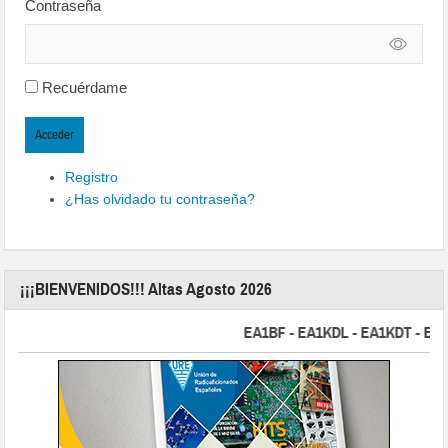
Contraseña
Recuérdame
Acceder
Registro
¿Has olvidado tu contraseña?
¡¡¡BIENVENIDOS!!! Altas Agosto 2026
EA1BF - EA1KDL - EA1KDT - EA2FBJ