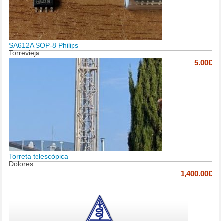
SA612A SOP-8 Philips
Torrevieja
5.00€
Torreta telescópica
Dolores
1,400.00€