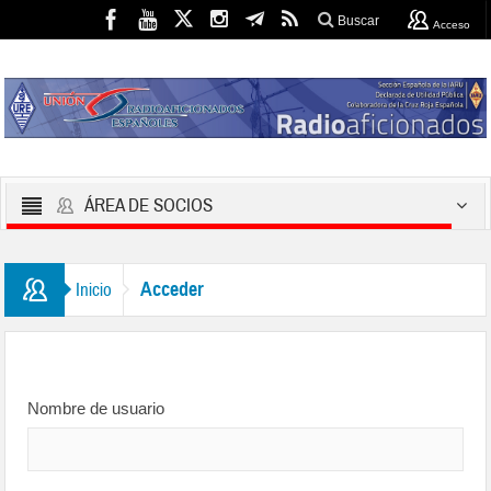
Buscar
Acceso
ÁREA DE SOCIOS
Acceder
Inicio
Nombre de usuario