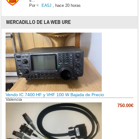
s...
Por
EA5J
,
hace 20 horas
MERCADILLO DE LA WEB URE
Vendo IC 7400 HF y VHF 100 W Bajada de Precio
Valencia
750.00€