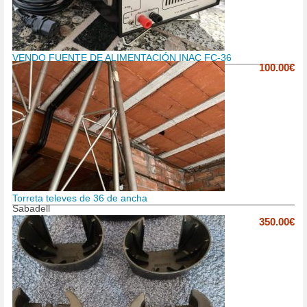
VENDO FUENTE DE ALIMENTACIÓN INAC FC-36
100.00€
Torreta televes de 36 de ancha
Sabadell
350.00€