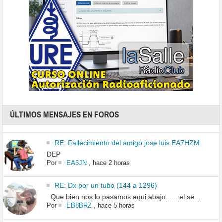
ÚLTIMOS MENSAJES EN FOROS
RE: Fallecimiento del amigo jose luis EA7HZM
DEP
Por
EA5JN
,
hace 2 horas
RE: Dx por un tubo (144 a 1296)
Que bien nos lo pasamos aqui abajo ..... el se...
Por
EB8BRZ
,
hace 5 horas