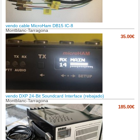
vendo cable MicroHam DB15 IC-8
Montblanc-Tarragona
35.00€
vendo DXP 24-Bit Soundcard Interface (rebajado)
Montblanc-Tarragona
185.00€