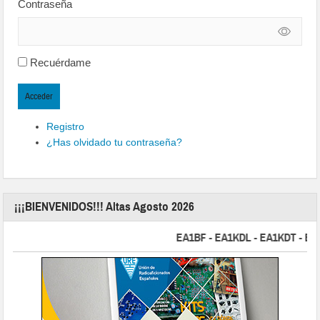
Contraseña
Recuérdame
Acceder
Registro
¿Has olvidado tu contraseña?
¡¡¡BIENVENIDOS!!! Altas Agosto 2026
EA1BF - EA1KDL - EA1KDT - EA2FB