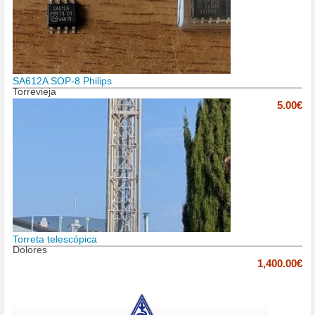
SA612A SOP-8 Philips
Torrevieja
5.00€
Torreta telescópica
Dolores
1,400.00€