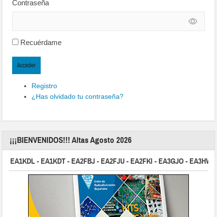
Contraseña
Recuérdame
Acceder
Registro
¿Has olvidado tu contraseña?
¡¡¡BIENVENIDOS!!! Altas Agosto 2026
 EA1KDL - EA1KDT - EA2FBJ - EA2FJU - EA2FKI - EA3GJO - EA3HWZ - 