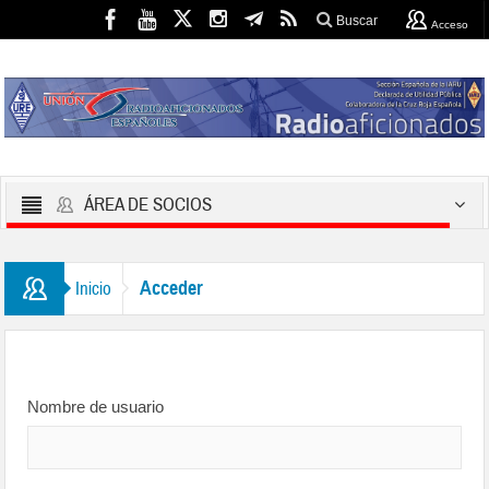
Buscar
Acceso
ÁREA DE SOCIOS
Acceder
Inicio
Nombre de usuario