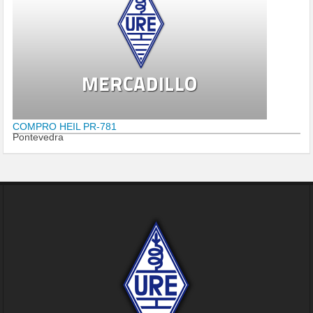
COMPRO HEIL PR-781
Pontevedra