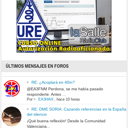
ÚLTIMOS MENSAJES EN FOROS
RE: ¿Acoplará en 40m?
@EA3FNM Perdona, se me había pasado
responderte. Antes ...
Por
EA3HAH
,
hace 10 horas
RE: DME SORIA: Cazando referencias en la España
del silencio
¡Qué buena reflexión! Desde la Comunidad
Valenciana...