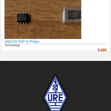
SA612A SOP-8 Philips
Torrevieja
5.00€