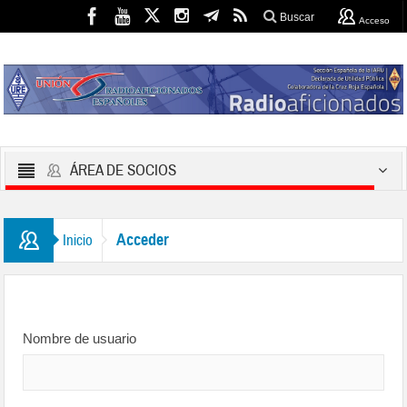
Buscar
Acceso
ÁREA DE SOCIOS
Acceder
Inicio
Nombre de usuario