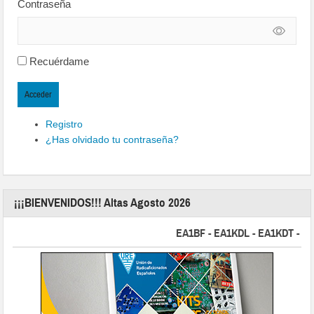
Contraseña
Recuérdame
Acceder
Registro
¿Has olvidado tu contraseña?
¡¡¡BIENVENIDOS!!! Altas Agosto 2026
EA1BF - EA1KDL - EA1KDT - EA2FB