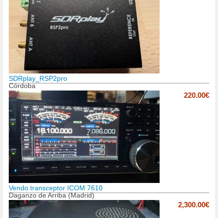
SDRplay_RSP2pro
Córdoba
220.00€
Vendo transceptor ICOM 7610
Daganzo de Arriba (Madrid)
2,300.00€