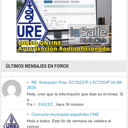
ÚLTIMOS MENSAJES EN FOROS
RE: Activacion Pota. EC7DZZ/P y EC7ZO/P 10-08-
2026
Hola, creo que la información que dais es errónea. Si
e...
Por
EA1CEZ
,
hace 34 minutos
Concurso municipios españoles CME
Hola a todos: Este fin de semana se celebra el
concur...