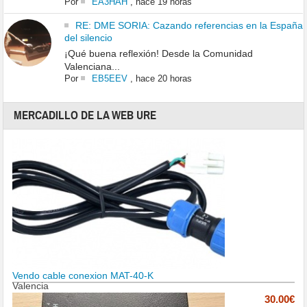
Por
EA3HAH
,
hace 19 horas
RE: DME SORIA: Cazando referencias en la España
del silencio
¡Qué buena reflexión! Desde la Comunidad
Valenciana...
Por
EB5EEV
,
hace 20 horas
MERCADILLO DE LA WEB URE
Vendo cable conexion MAT-40-K
Valencia
30.00€