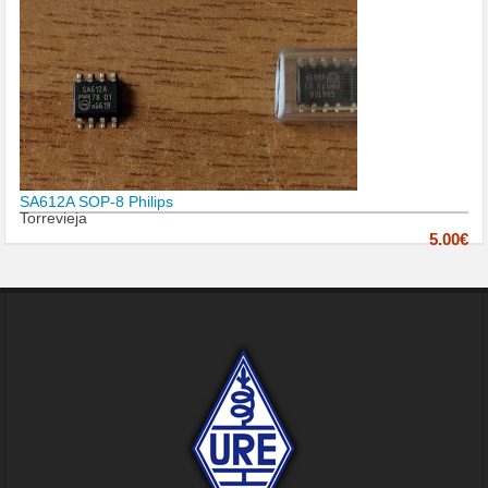
SA612A SOP-8 Philips
Torrevieja
5.00€