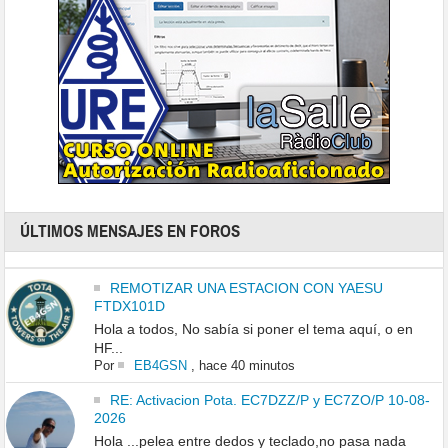
ÚLTIMOS MENSAJES EN FOROS
REMOTIZAR UNA ESTACION CON YAESU
FTDX101D
Hola a todos, No sabía si poner el tema aquí, o en
HF...
Por
EB4GSN
,
hace 40 minutos
RE: Activacion Pota. EC7DZZ/P y EC7ZO/P 10-08-
2026
Hola ...pelea entre dedos y teclado,no pasa nada