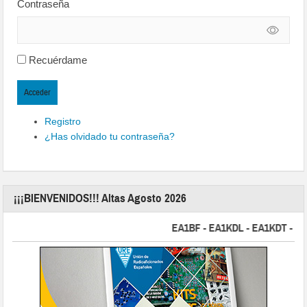
Contraseña
Recuérdame
Acceder
Registro
¿Has olvidado tu contraseña?
¡¡¡BIENVENIDOS!!! Altas Agosto 2026
EA1BF - EA1KDL - EA1KDT - EA2FB