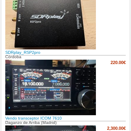
SDRplay_RSP2pro
Córdoba
220.00€
Vendo transceptor ICOM 7610
Daganzo de Arriba (Madrid)
2,300.00€