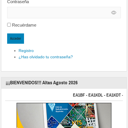
Contraseña
Recuérdame
Acceder
Registro
¿Has olvidado tu contraseña?
¡¡¡BIENVENIDOS!!! Altas Agosto 2026
EA1BF - EA1KDL - EA1KDT - EA2F