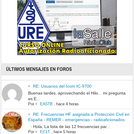
ÚLTIMOS MENSAJES EN FOROS
RE: Usuarios del Icom IC-9700
Buenas tardes. aprovechando el Hilo... mi pregunta
es:E...
Por
EA5TB
,
hace 4 horas
RE: Frecuencias HF asignada a Protección Civil en
España - REMER - emergencias - radioaficionados
· Hola, La lista de las 12 frecuencias par...
Por
EC1T
,
hace 5 horas