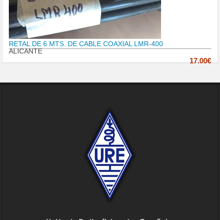
RETAL DE 6 MTS. DE CABLE COAXIAL LMR-400
ALICANTE
17.00€