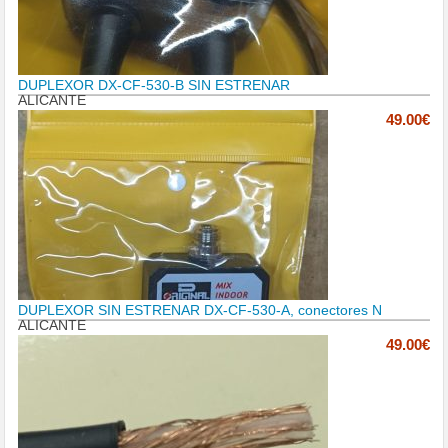
DUPLEXOR DX-CF-530-B SIN ESTRENAR
ALICANTE
49.00€
DUPLEXOR SIN ESTRENAR DX-CF-530-A, conectores N
ALICANTE
49.00€