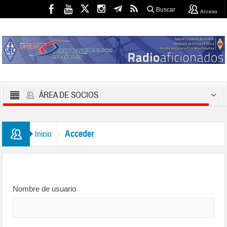
Buscar
Acceso
ÁREA DE SOCIOS
Acceder
Inicio
Nombre de usuario