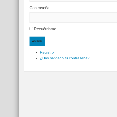
Contraseña
Recuérdame
Acceder
Registro
¿Has olvidado tu contraseña?