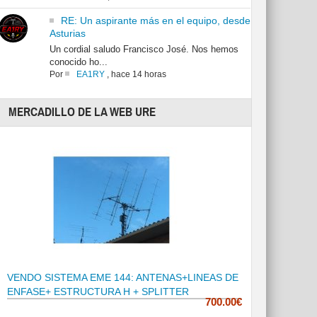
RE: Un aspirante más en el equipo, desde
Asturias
Un cordial saludo Francisco José. Nos hemos
conocido ho...
Por
EA1RY
,
hace 14 horas
MERCADILLO DE LA WEB URE
VENDO SISTEMA EME 144: ANTENAS+LINEAS DE
ENFASE+ ESTRUCTURA H + SPLITTER
700.00€