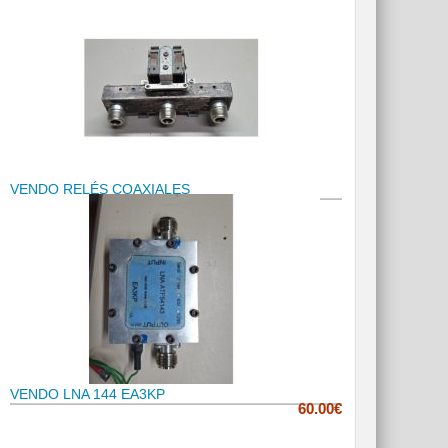
VENDO RELÉS COAXIALES
VENDO LNA 144 EA3KP
60.00€