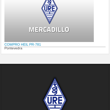
COMPRO HEIL PR-781
Pontevedra