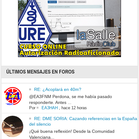
ÚLTIMOS MENSAJES EN FOROS
RE: ¿Acoplará en 40m?
@EA3FNM Perdona, se me había pasado
responderte. Antes ...
Por
EA3HAH
,
hace 12 horas
RE: DME SORIA: Cazando referencias en la España
del silencio
¡Qué buena reflexión! Desde la Comunidad
Valenciana...