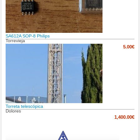
SA612A SOP-8 Philips
Torrevieja
5.00€
Torreta telescópica
Dolores
1,400.00€