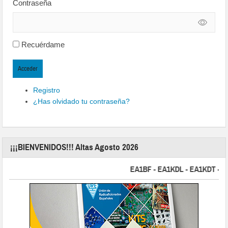
Contraseña
Recuérdame
Acceder
Registro
¿Has olvidado tu contraseña?
¡¡¡BIENVENIDOS!!! Altas Agosto 2026
EA1BF - EA1KDL - EA1KDT - EA2F