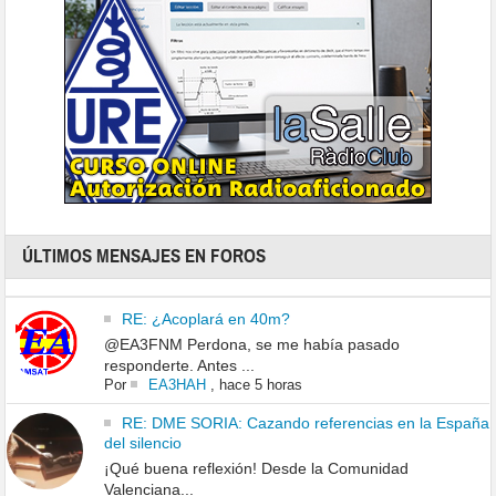
ÚLTIMOS MENSAJES EN FOROS
RE: ¿Acoplará en 40m?
@EA3FNM Perdona, se me había pasado
responderte. Antes ...
Por
EA3HAH
,
hace 5 horas
RE: DME SORIA: Cazando referencias en la España
del silencio
¡Qué buena reflexión! Desde la Comunidad
Valenciana...