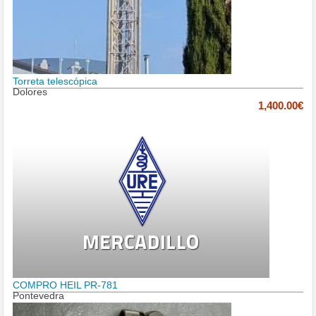
Torreta telescópica
Dolores
1,400.00€
COMPRO HEIL PR-781
Pontevedra