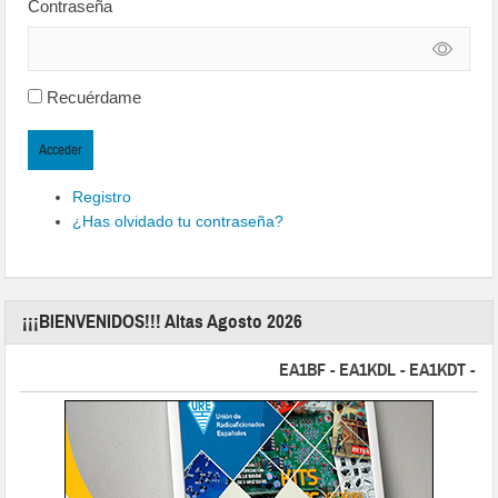
Contraseña
Recuérdame
Acceder
Registro
¿Has olvidado tu contraseña?
¡¡¡BIENVENIDOS!!! Altas Agosto 2026
EA1BF - EA1KDL - EA1KDT - EA2FB