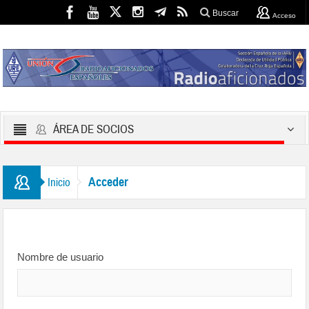
Buscar
Acceso
ÁREA DE SOCIOS
Acceder
Inicio
Nombre de usuario