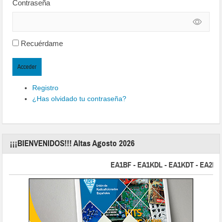
Contraseña
Recuérdame
Acceder
Registro
¿Has olvidado tu contraseña?
¡¡¡BIENVENIDOS!!! Altas Agosto 2026
EA1BF - EA1KDL - EA1KDT - EA2FBJ - 