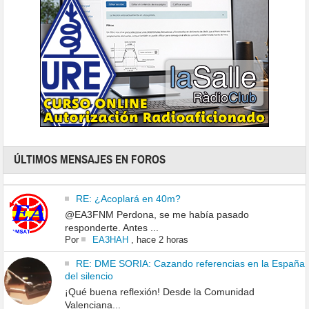
ÚLTIMOS MENSAJES EN FOROS
RE: ¿Acoplará en 40m?
@EA3FNM Perdona, se me había pasado
responderte. Antes ...
Por
EA3HAH
,
hace 2 horas
RE: DME SORIA: Cazando referencias en la España
del silencio
¡Qué buena reflexión! Desde la Comunidad
Valenciana...