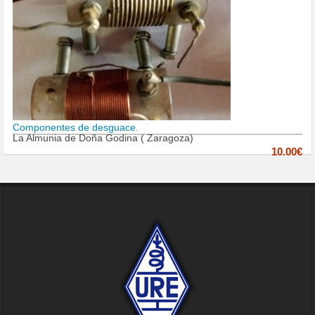
Componentes de desguace.
La Almunia de Doña Godina ( Zaragoza)
10.00€