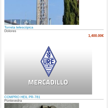
Torreta telescópica
Dolores
1,400.00€
COMPRO HEIL PR-781
Pontevedra