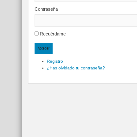
Contraseña
Recuérdame
Acceder
Registro
¿Has olvidado tu contraseña?