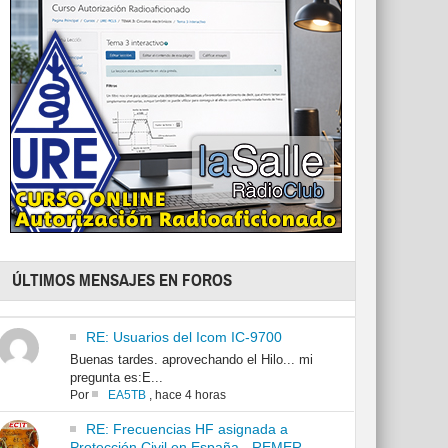
ÚLTIMOS MENSAJES EN FOROS
RE: Usuarios del Icom IC-9700
Buenas tardes. aprovechando el Hilo... mi
pregunta es:E...
Por
EA5TB
,
hace 4 horas
RE: Frecuencias HF asignada a
Protección Civil en España - REMER -