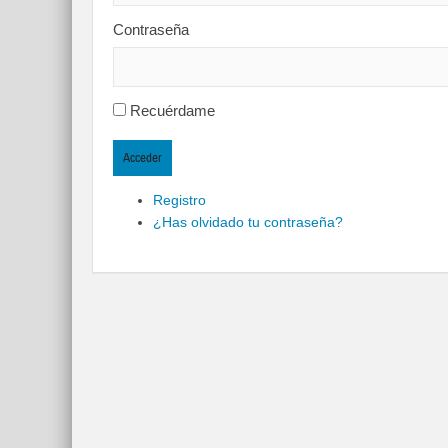
Contraseña
Recuérdame
Acceder
Registro
¿Has olvidado tu contraseña?