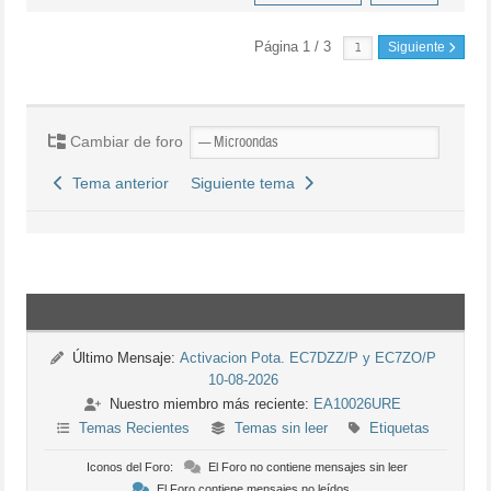
Página 1 / 3
Siguiente
Cambiar de foro
Tema anterior
Siguiente tema
Último Mensaje:
Activacion Pota. EC7DZZ/P y EC7ZO/P
10-08-2026
Nuestro miembro más reciente:
EA10026URE
Temas Recientes
Temas sin leer
Etiquetas
Iconos del Foro:
El Foro no contiene mensajes sin leer
El Foro contiene mensajes no leídos