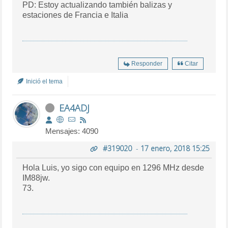
PD: Estoy actualizando también balizas y
estaciones de Francia e Italia
Responder
Citar
Inició el tema
EA4ADJ
Mensajes: 4090
#319020
-
17 enero, 2018 15:25
Hola Luis, yo sigo con equipo en 1296 MHz desde
IM88jw.
73.