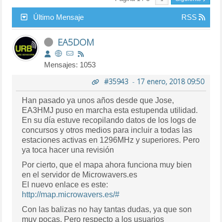
Último Mensaje
RSS
EA5DOM
Mensajes: 1053
#35943
-
17 enero, 2018 09:50
Han pasado ya unos años desde que Jose,
EA3HMJ puso en marcha esta estupenda utilidad.
En su día estuve recopilando datos de los logs de
concursos y otros medios para incluir a todas las
estaciones activas en 1296MHz y superiores. Pero
ya toca hacer una revisión
Por cierto, que el mapa ahora funciona muy bien
en el servidor de Microwavers.es
El nuevo enlace es este:
http://map.microwavers.es/#
Con las balizas no hay tantas dudas, ya que son
muy pocas. Pero respecto a los usuarios