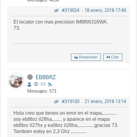
#319024
-
18 enero, 2018 17:46
El locator con mas precision IM88WJ16WA.
73.
Responder
Citar
EB8BRZ
Mensajes: 571
#319100
-
21 enero, 2018 13:14
Hola creo que tienes un error en el mapa,...........
soy eb8brz il28ha,....... y aparece en el mapa
eb8brz il27hx y ea8brz il28ha,.............gracias 73.
Tambien estoy en 2,3 Ghz ,............