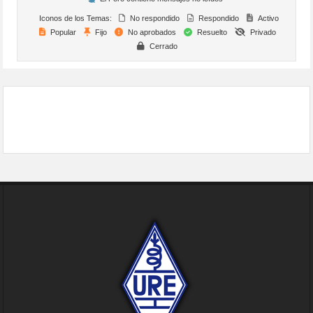
Iconos de los Temas:
No respondido
Respondido
Activo
Popular
Fijo
No aprobados
Resuelto
Privado
Cerrado