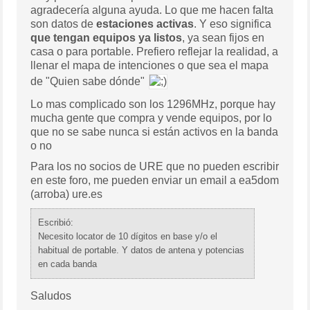
agradecería alguna ayuda. Lo que me hacen falta
son datos de
estaciones activas
. Y eso significa
que tengan equipos ya listos
, ya sean fijos en
casa o para portable. Prefiero reflejar la realidad, a
llenar el mapa de intenciones o que sea el mapa
de "Quien sabe dónde"
Lo mas complicado son los 1296MHz, porque hay
mucha gente que compra y vende equipos, por lo
que no se sabe nunca si están activos en la banda
o no
Para los no socios de URE que no pueden escribir
en este foro, me pueden enviar un email a ea5dom
(arroba) ure.es
Escribió:
Necesito locator de 10 dígitos en base y/o el
habitual de portable. Y datos de antena y potencias
en cada banda
Saludos