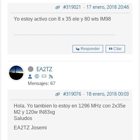
#319021
-
17 enero, 2018 20:46
Yo estoy activo con 8 x 35 ele y 80 wts IM98
Responder
Citar
EA2TZ
Mensajes: 67
#319076
-
18 enero, 2018 00:03
Hola. Yo tambien lo estoy en 1296 MHz con 2x35e
M2 y 120w IN83xg
Saludos
EA2TZ Josemi