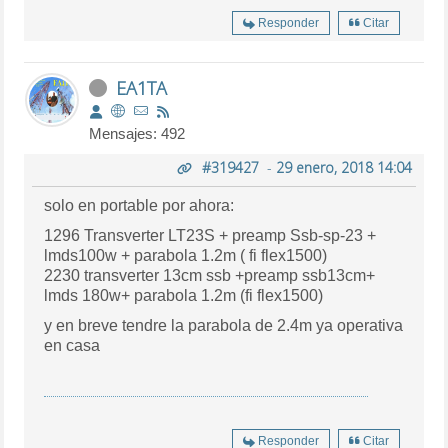
Responder
Citar
EA1TA
Mensajes: 492
#319427
-
29 enero, 2018 14:04
solo en portable por ahora:
1296 Transverter LT23S + preamp Ssb-sp-23 +
lmds100w + parabola 1.2m ( fi flex1500)
2230 transverter 13cm ssb +preamp ssb13cm+
lmds 180w+ parabola 1.2m (fi flex1500)
y en breve tendre la parabola de 2.4m ya operativa
en casa
Responder
Citar