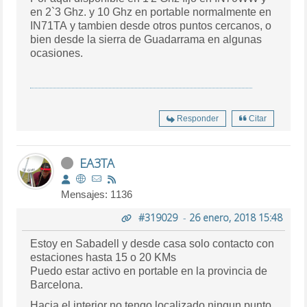
en 2`3 Ghz. y 10 Ghz en portable normalmente en
IN71TA y tambien desde otros puntos cercanos, o
bien desde la sierra de Guadarrama en algunas
ocasiones.
Responder
Citar
EA3TA
Mensajes: 1136
#319029
-
26 enero, 2018 15:48
Estoy en Sabadell y desde casa solo contacto con
estaciones hasta 15 o 20 KMs
Puedo estar activo en portable en la provincia de
Barcelona.
Hacia el interior no tengo localizado ningun punto