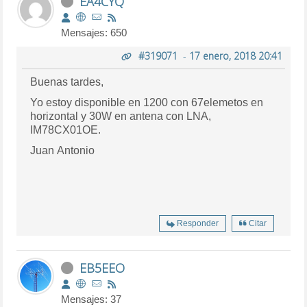
EA4CYQ
Mensajes: 650
#319071
-
17 enero, 2018 20:41
Buenas tardes,
Yo estoy disponible en 1200 con 67elemetos en
horizontal y 30W en antena con LNA,
IM78CX01OE.
Juan Antonio
Responder
Citar
EB5EEO
Mensajes: 37