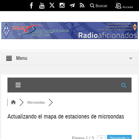
Buscar
Acceso
Menu
Microondas
Actualizando el mapa de estaciones de microondas
Página 1 / 3
Siguiente