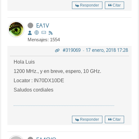
Responder
Citar
EA1V
Mensajes: 1554
#319069
-
17 enero, 2018 17:28
Hola Luis
1200 MHz., y en breve, espero, 10 GHz.
Locator : IN70DX10DE
Saludos cordiales
Responder
Citar