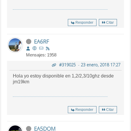
Responder
Citar
EA6RF
Mensajes: 1958
#319025
-
23 enero, 2018 17:27
Hola yo estoy disponible en 1,2/2,3/10ghz desde
jm19km
Responder
Citar
EA5DOM