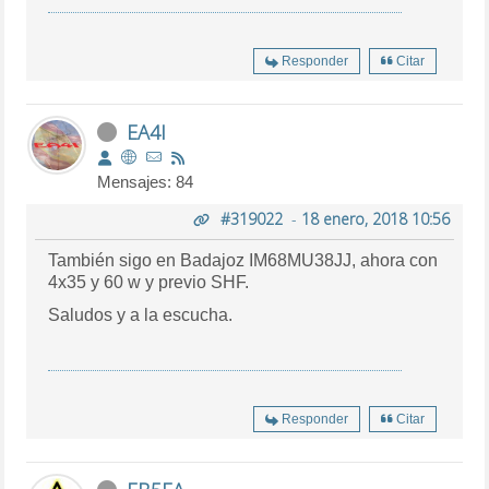
Responder
Citar
EA4I
Mensajes: 84
#319022
-
18 enero, 2018 10:56
También sigo en Badajoz IM68MU38JJ, ahora con
4x35 y 60 w y previo SHF.
Saludos y a la escucha.
Responder
Citar