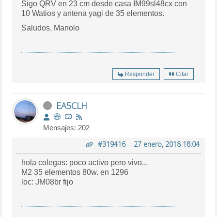
Sigo QRV en 23 cm desde casa IM99sl48cx con
10 Watios y antena yagi de 35 elementos.
Saludos, Manolo
Responder
Citar
EA5CLH
Mensajes: 202
#319416
-
27 enero, 2018 18:04
hola colegas: poco activo pero vivo...
M2 35 elementos 80w. en 1296
loc: JM08br fijo