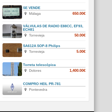
SE VENDE
Málaga
650.00€
VÁLVULAS DE RADIO E88CC, EF93,
ECH81
Torrevieja
50.00€
SA612A SOP-8 Philips
Torrevieja
5.00€
Torreta telescópica
Dolores
1,400.00€
COMPRO HEIL PR-781
Pontevedra