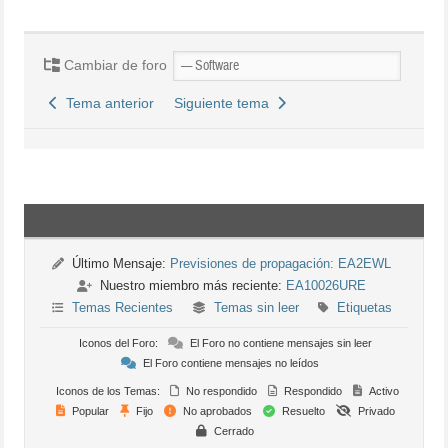
Cambiar de foro
Tema anterior
Siguiente tema
Último Mensaje:
Previsiones de propagación: EA2EWL
Nuestro miembro más reciente:
EA10026URE
Temas Recientes
Temas sin leer
Etiquetas
Iconos del Foro:
El Foro no contiene mensajes sin leer
El Foro contiene mensajes no leídos
Iconos de los Temas:
No respondido
Respondido
Activo
Popular
Fijo
No aprobados
Resuelto
Privado
Cerrado