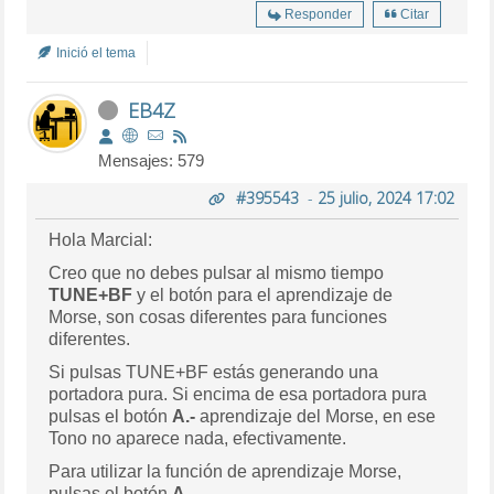
Responder
Citar
Inició el tema
EB4Z
Mensajes: 579
#395543
-
25 julio, 2024 17:02
Hola Marcial:
Creo que no debes pulsar al mismo tiempo
TUNE+BF
y el botón para el aprendizaje de
Morse, son cosas diferentes para funciones
diferentes.
Si pulsas TUNE+BF estás generando una
portadora pura. Si encima de esa portadora pura
pulsas el botón
A.-
aprendizaje del Morse, en ese
Tono no aparece nada, efectivamente.
Para utilizar la función de aprendizaje Morse,
pulsas el botón
A.-