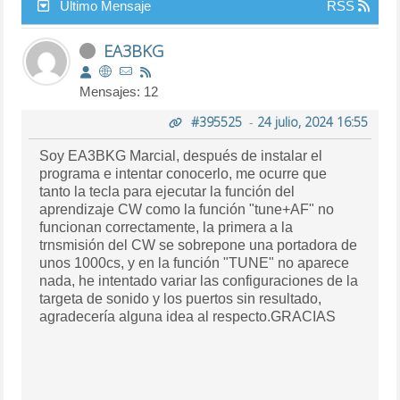
Último Mensaje
RSS
EA3BKG
Mensajes: 12
#395525
-
24 julio, 2024 16:55
Soy EA3BKG Marcial, después de instalar el
programa e intentar conocerlo, me ocurre que
tanto la tecla para ejecutar la función del
aprendizaje CW como la función "tune+AF" no
funcionan correctamente, la primera a la
trnsmisión del CW se sobrepone una portadora de
unos 1000cs, y en la función "TUNE" no aparece
nada, he intentado variar las configuraciones de la
targeta de sonido y los puertos sin resultado,
agradecería alguna idea al respecto.GRACIAS