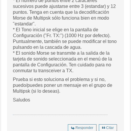
* El número de puntos entre 2 caracteres
sucesivos puede ajustarse entre 3 (estandar) y 12
puntos. Tenga en cuenta que la decodificación
Morse de Multipsk sólo funciona bien en modo
"estandar".
* El Tono inicial se elige en la pantalla de
Configuración ("Fr. TX:") (1000 Hz por defecto).
Puntualmente, también se puede modificar el tono
pulsando en la cascada de agua.
* El sonido Morse se transmite a la salida de la
tarjeta de sonido seleccionada en el menú de la
pantalla de Configuración. Ten cuidado para no
conmutar tu transceiver a TX.
Prueba si esto soluciona el problema y si no,
puedo/puedes poner un mensaje en el grupo de
Multipsk (si lo deseas).
Saludos
Responder
Citar