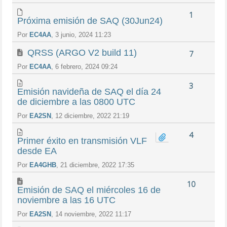
1
Próxima emisión de SAQ (30Jun24)
Por
EC4AA
, 3 junio, 2024 11:23
QRSS (ARGO V2 build 11)
7
Por
EC4AA
, 6 febrero, 2024 09:24
3
Emisión navideña de SAQ el día 24
de diciembre a las 0800 UTC
Por
EA2SN
, 12 diciembre, 2022 21:19
4
Primer éxito en transmisión VLF
desde EA
Por
EA4GHB
, 21 diciembre, 2022 17:35
10
Emisión de SAQ el miércoles 16 de
noviembre a las 16 UTC
Por
EA2SN
, 14 noviembre, 2022 11:17