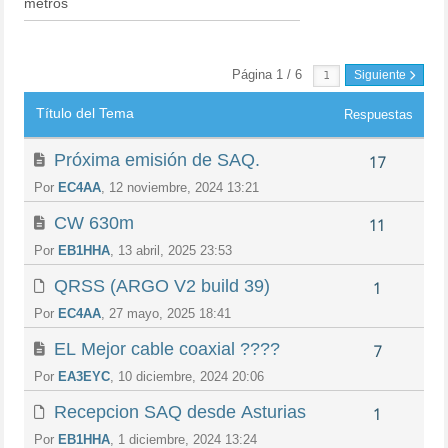
metros
RSS
Página 1 / 6
Siguiente
Título del Tema
Respuestas
Próxima emisión de SAQ.
17
Por
EC4AA
, 12 noviembre, 2024 13:21
CW 630m
11
Por
EB1HHA
, 13 abril, 2025 23:53
QRSS (ARGO V2 build 39)
1
Por
EC4AA
, 27 mayo, 2025 18:41
EL Mejor cable coaxial ????
7
Por
EA3EYC
, 10 diciembre, 2024 20:06
Recepcion SAQ desde Asturias
1
Por
EB1HHA
, 1 diciembre, 2024 13:24