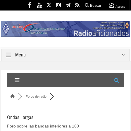
Buscar
Acceso
Menu
Foros de radio
Ondas Largas
Foro sobre las bandas inferiores a 160