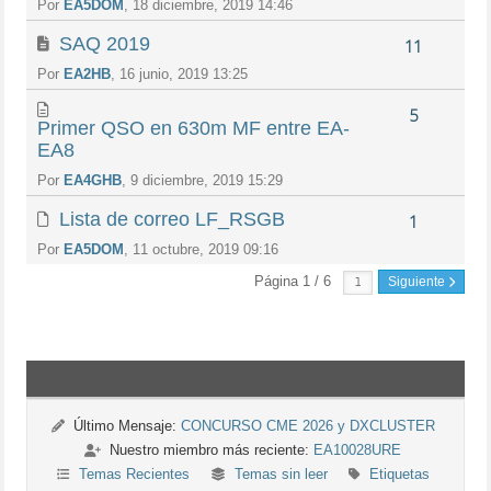
Por
EA5DOM
, 18 diciembre, 2019 14:46
SAQ 2019
11
Por
EA2HB
, 16 junio, 2019 13:25
5
Primer QSO en 630m MF entre EA-
EA8
Por
EA4GHB
, 9 diciembre, 2019 15:29
Lista de correo LF_RSGB
1
Por
EA5DOM
, 11 octubre, 2019 09:16
Página 1 / 6
Siguiente
Último Mensaje:
CONCURSO CME 2026 y DXCLUSTER
Nuestro miembro más reciente:
EA10028URE
Temas Recientes
Temas sin leer
Etiquetas