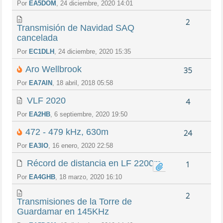
Por
EA5DOM
, 24 diciembre, 2020 14:01
2
Transmisión de Navidad SAQ
cancelada
Por
EC1DLH
, 24 diciembre, 2020 15:35
Aro Wellbrook
35
Por
EA7AIN
, 18 abril, 2018 05:58
VLF 2020
4
Por
EA2HB
, 6 septiembre, 2020 19:50
472 - 479 kHz, 630m
24
Por
EA3IO
, 16 enero, 2020 22:58
Récord de distancia en LF 2200m.
1
Por
EA4GHB
, 18 marzo, 2020 16:10
2
Transmisiones de la Torre de
Guardamar en 145KHz