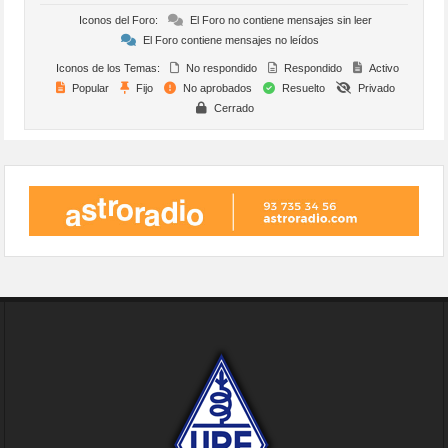
Iconos del Foro:
El Foro no contiene mensajes sin leer
El Foro contiene mensajes no leídos
Iconos de los Temas:
No respondido
Respondido
Activo
Popular
Fijo
No aprobados
Resuelto
Privado
Cerrado