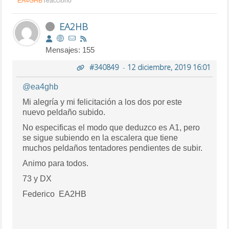
EA4GHB
reaccionó
EA2HB
Mensajes: 155
#340849
-
12 diciembre, 2019 16:01
@ea4ghb
Mi alegría y mi felicitación a los dos por este
nuevo peldaño subido.
No especificas el modo que deduzco es A1, pero
se sigue subiendo en la escalera que tiene
muchos peldaños tentadores pendientes de subir.
Animo para todos.
73 y DX
Federico EA2HB