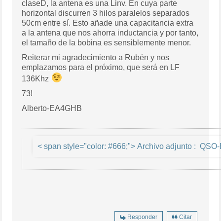
claseD, la antena es una Linv. En cuya parte
horizontal discurren 3 hilos paralelos separados
50cm entre sí. Esto añade una capacitancia extra
a la antena que nos ahorra inductancia y por tanto,
el tamaño de la bobina es sensiblemente menor.
Reiterar mi agradecimiento a Rubén y nos
emplazamos para el próximo, que será en LF
136Khz
73!
Alberto-EA4GHB
< span style="col
Responder
Citar