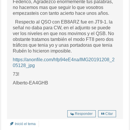
Federico, Agradezco enormemente tus palabras,
no hacemos mas que seguir lo que vosotros
empezasteis con tanto acierto hace unos años.
Respecto al QSO con EB8ARZ fue en JT9-1. la
señal no daba para CW, en el adjunto se puede
ver los niveles en que nos movimos y el QSB. No
obstante tratamos también el modo FT8 pero dos
tráficos que tenia yo y unas portadoras que tenia
Rubén lo hicieron imposible.
https://anonfile.com/hfp94eE4na/IMG20191208_2
05128_jpg
73!
Alberto-EA4GHB
Responder
Citar
Inició el tema