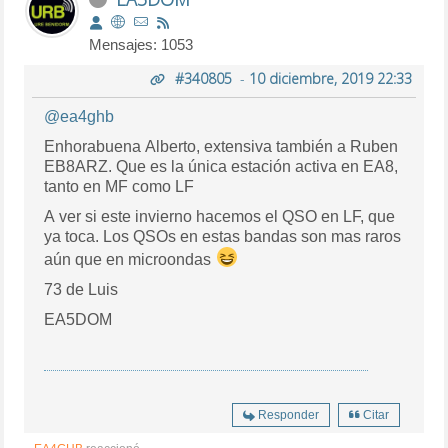
Mensajes: 1053
#340805
-
10 diciembre, 2019 22:33
@ea4ghb
Enhorabuena Alberto, extensiva también a Ruben
EB8ARZ. Que es la única estación activa en EA8,
tanto en MF como LF
A ver si este invierno hacemos el QSO en LF, que
ya toca. Los QSOs en estas bandas son mas raros
aún que en microondas
73 de Luis
EA5DOM
Responder
Citar