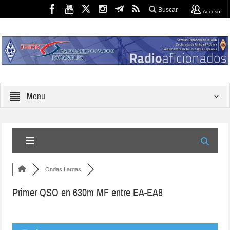
Buscar
Acceso
Menu
Ondas Largas
Primer QSO en 630m MF entre EA-EA8