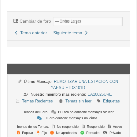
Cambiar de foro
Tema anterior
Siguiente tema
Último Mensaje:
REMOTIZAR UNA ESTACION CON
YAESU FTDX101D
Nuestro miembro más reciente:
EA10025URE
Temas Recientes
Temas sin leer
Etiquetas
Iconos del Foro:
El Foro no contiene mensajes sin leer
El Foro contiene mensajes no leídos
Iconos de los Temas:
No respondido
Respondido
Activo
Popular
Fijo
No aprobados
Resuelto
Privado