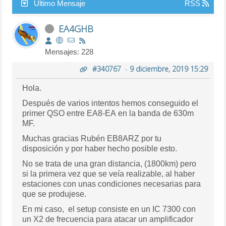
Último Mensaje
RSS
EA4GHB
Mensajes: 228
#340767
-
9 diciembre, 2019 15:29
Hola.
Después de varios intentos hemos conseguido el
primer QSO entre EA8-EA en la banda de 630m
MF.
Muchas gracias Rubén EB8ARZ por tu
disposición y por haber hecho posible esto.
No se trata de una gran distancia, (1800km) pero
si la primera vez que se veía realizable, al haber
estaciones con unas condiciones necesarias para
que se produjese.
En mi caso, el setup consiste en un IC 7300 con
un X2 de frecuencia para atacar un amplificador