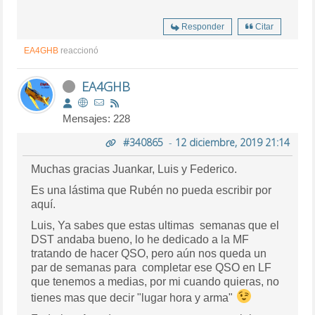
Responder
Citar
EA4GHB
reaccionó
EA4GHB
Mensajes: 228
#340865
-
12 diciembre, 2019 21:14
Muchas gracias Juankar, Luis y Federico.
Es una lástima que Rubén no pueda escribir por
aquí.
Luis, Ya sabes que estas ultimas semanas que el
DST andaba bueno, lo he dedicado a la MF
tratando de hacer QSO, pero aún nos queda un
par de semanas para completar ese QSO en LF
que tenemos a medias, por mi cuando quieras, no
tienes mas que decir "lugar hora y arma"