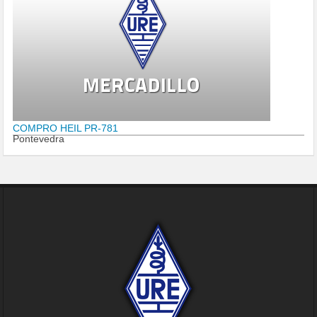
COMPRO HEIL PR-781
Pontevedra