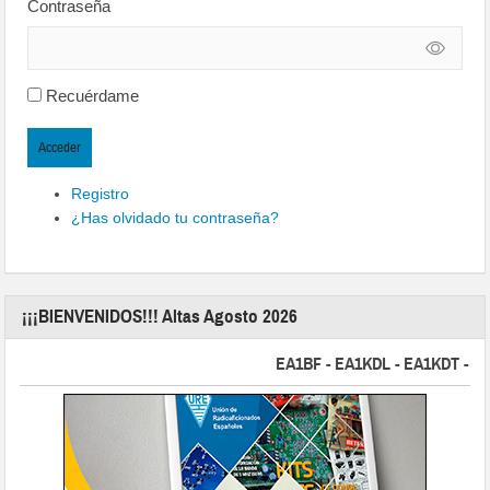
Contraseña
Recuérdame
Acceder
Registro
¿Has olvidado tu contraseña?
¡¡¡BIENVENIDOS!!! Altas Agosto 2026
EA1BF - EA1KDL - EA1KDT - EA2FB