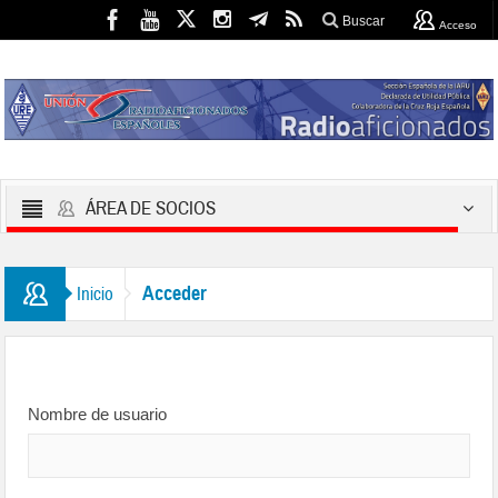
Buscar
Acceso
ÁREA DE SOCIOS
Acceder
Inicio
Nombre de usuario