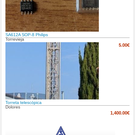
SA612A SOP-8 Philips
Torrevieja
5.00€
Torreta telescópica
Dolores
1,400.00€