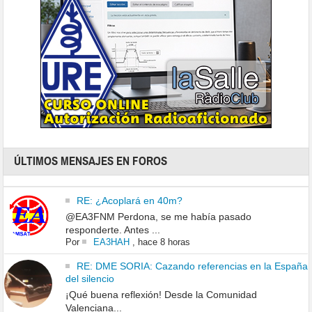
ÚLTIMOS MENSAJES EN FOROS
RE: ¿Acoplará en 40m?
@EA3FNM Perdona, se me había pasado
responderte. Antes ...
Por
EA3HAH
,
hace 8 horas
RE: DME SORIA: Cazando referencias en la España
del silencio
¡Qué buena reflexión! Desde la Comunidad
Valenciana...