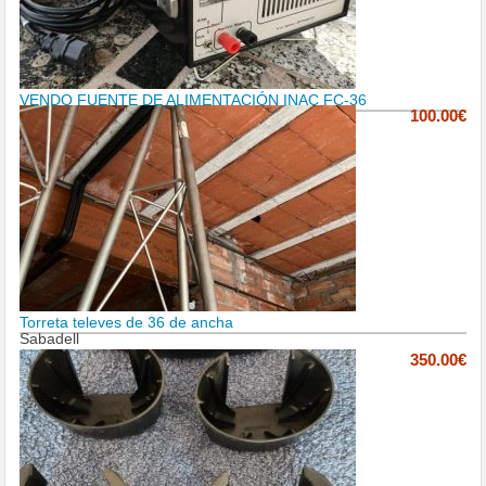
VENDO FUENTE DE ALIMENTACIÓN INAC FC-36
100.00€
Torreta televes de 36 de ancha
Sabadell
350.00€