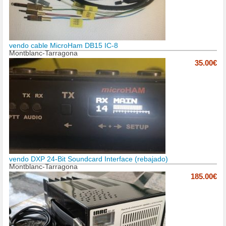
vendo cable MicroHam DB15 IC-8
Montblanc-Tarragona
35.00€
vendo DXP 24-Bit Soundcard Interface (rebajado)
Montblanc-Tarragona
185.00€