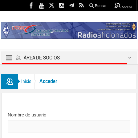
Buscar
Acceso
ÁREA DE SOCIOS
Acceder
Inicio
Nombre de usuario