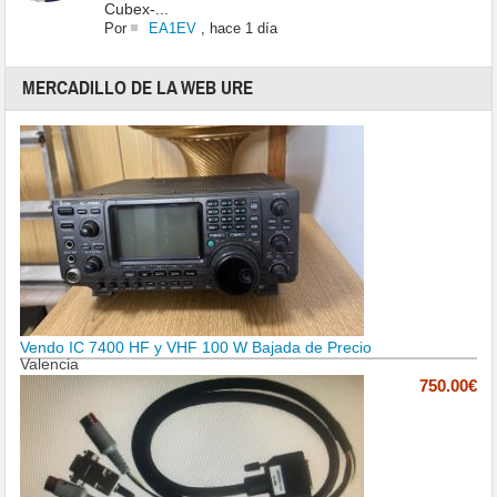
Cubex-...
Por
EA1EV
,
hace 1 día
MERCADILLO DE LA WEB URE
Vendo IC 7400 HF y VHF 100 W Bajada de Precio
Valencia
750.00€