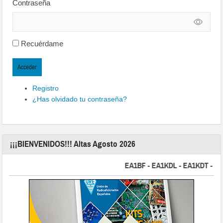
Contraseña
Recuérdame
Acceder
Registro
¿Has olvidado tu contraseña?
¡¡¡BIENVENIDOS!!! Altas Agosto 2026
EA1BF - EA1KDL - EA1KDT - EA2FB