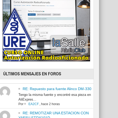
ÚLTIMOS MENSAJES EN FOROS
RE: Repuesto para fuente Alinco DM-330
Tengo la misma fuente y encontré esa pieza en
AliExpres...
Por
EA2CF
,
hace 2 horas
RE: REMOTIZAR UNA ESTACION CON
YAESU FTDX101D