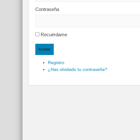
Contraseña
Recuérdame
Acceder
Registro
¿Has olvidado tu contraseña?