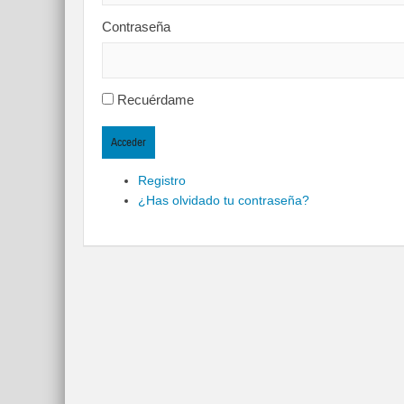
Contraseña
Recuérdame
Acceder
Registro
¿Has olvidado tu contraseña?