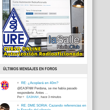
ÚLTIMOS MENSAJES EN FOROS
RE: ¿Acoplará en 40m?
@EA3FNM Perdona, se me había pasado
responderte. Antes ...
Por
EA3HAH
,
hace 3 minutos
RE: DME SORIA: Cazando referencias en
la España del silencio