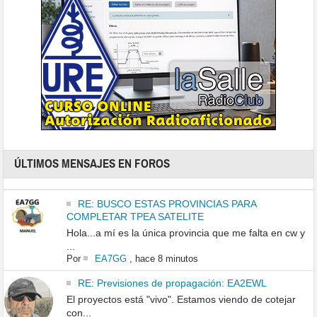
ÚLTIMOS MENSAJES EN FOROS
RE: BUSCO ESTAS PROVINCIAS PARA
COMPLETAR TPEA SATELITE
Hola...a mí es la única provincia que me falta en cw y
...
Por
EA7GG
,
hace 8 minutos
RE: Previsiones de propagación: EA2EWL
El proyectos está "vivo". Estamos viendo de cotejar
con...