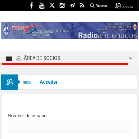
Buscar
Acceso
ÁREA DE SOCIOS
Acceder
Inicio
Nombre de usuario