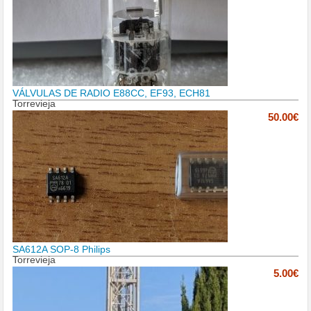
VÁLVULAS DE RADIO E88CC, EF93, ECH81
Torrevieja
50.00€
SA612A SOP-8 Philips
Torrevieja
5.00€