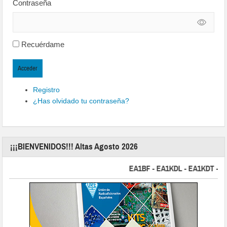
Contraseña
Recuérdame
Acceder
Registro
¿Has olvidado tu contraseña?
¡¡¡BIENVENIDOS!!! Altas Agosto 2026
EA1BF - EA1KDL - EA1KDT - EA2F