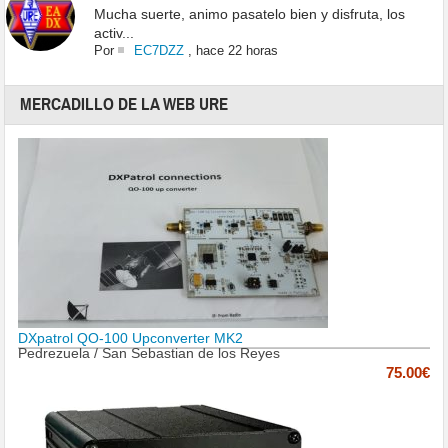
Mucha suerte, animo pasatelo bien y disfruta, los
activ...
Por
EC7DZZ
,
hace 22 horas
MERCADILLO DE LA WEB URE
DXpatrol QO-100 Upconverter MK2
Pedrezuela / San Sebastian de los Reyes
75.00€