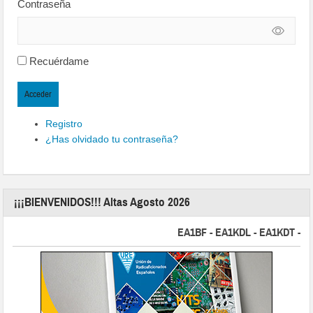
Contraseña
Recuérdame
Acceder
Registro
¿Has olvidado tu contraseña?
¡¡¡BIENVENIDOS!!! Altas Agosto 2026
EA1BF - EA1KDL - EA1KDT - EA2F