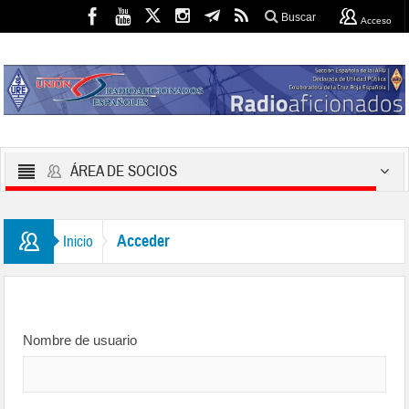
Buscar
Acceso
ÁREA DE SOCIOS
Acceder
Inicio
Nombre de usuario