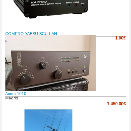
COMPRO YAESU SCU-LAN
1.00€
Acom 1010
Madrid
1,450.00€