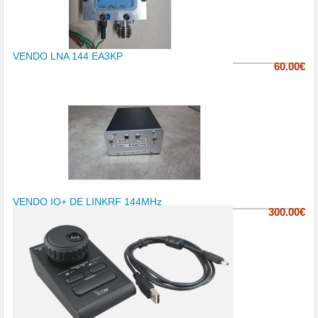
VENDO LNA 144 EA3KP
60.00€
VENDO IQ+ DE LINKRF 144MHz
300.00€