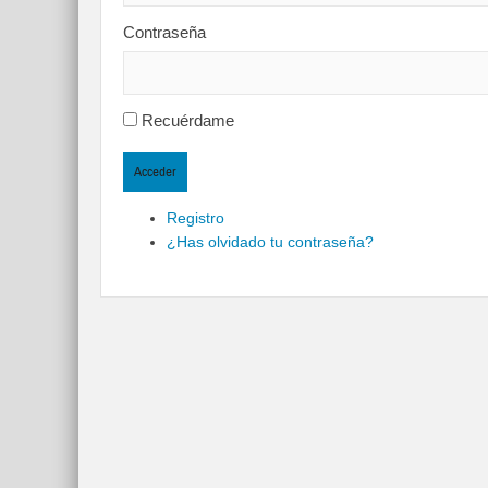
Contraseña
Recuérdame
Acceder
Registro
¿Has olvidado tu contraseña?