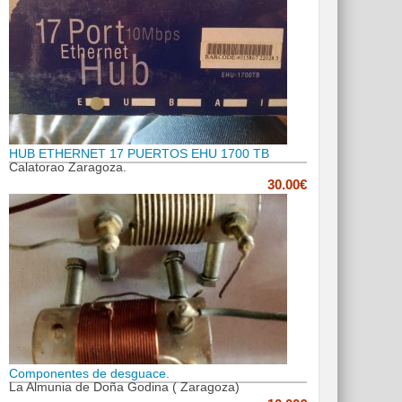
HUB ETHERNET 17 PUERTOS EHU 1700 TB
Calatorao Zaragoza.
30.00€
Componentes de desguace.
La Almunia de Doña Godina ( Zaragoza)