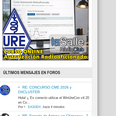
ÚLTIMOS MENSAJES EN FOROS
RE: CONCURSO CME 2026 y
DXCLUSTER
Hola! ¿ Es correcto utilizar el WinUreCon v4.20
en Co...
Por
EA3GEH
,
hace 4 minutos
RE: Soporte de Antena en Chimenea...?