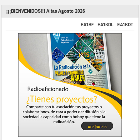
¡¡¡BIENVENIDOS!!! Altas Agosto 2026
EA1BF - EA1KDL - EA1KDT - EA2