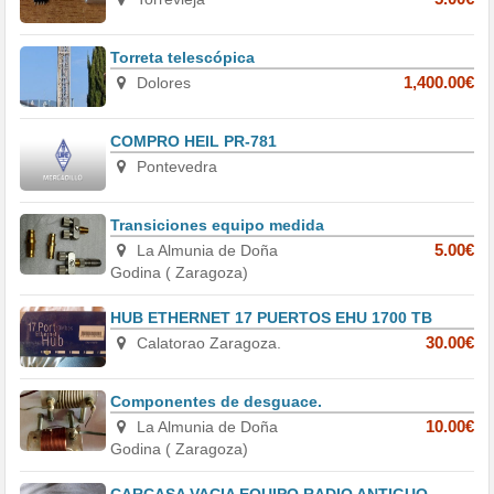
Torreta telescópica
Dolores
1,400.00€
COMPRO HEIL PR-781
Pontevedra
Transiciones equipo medida
La Almunia de Doña
5.00€
Godina ( Zaragoza)
HUB ETHERNET 17 PUERTOS EHU 1700 TB
Calatorao Zaragoza.
30.00€
Componentes de desguace.
La Almunia de Doña
10.00€
Godina ( Zaragoza)
CARCASA VACIA EQUIPO RADIO ANTIGUO