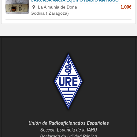
La Almunia de Doña
1.00€
Godina ( Zaragoza)
Unión de Radioaficionados Españoles
Sección Española de la IARU
Declarada de Utilidad Pública