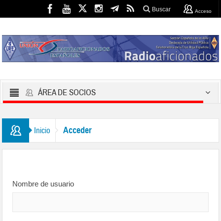
Buscar
Acceso
ÁREA DE SOCIOS
Acceder
Inicio
Nombre de usuario