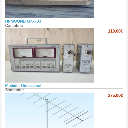
HI-MOUND MK-703
Cantabria
110.00€
Medidor Direccional
Santander
275.00€