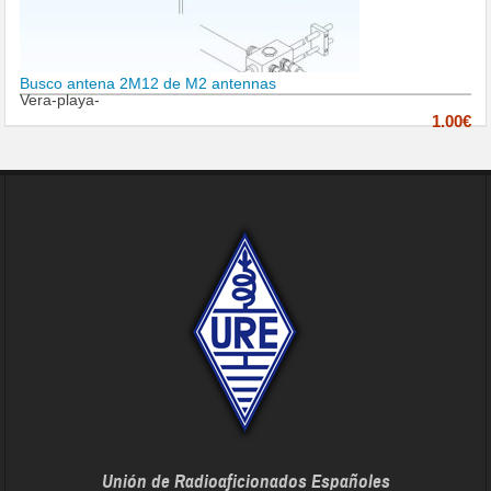
Busco antena 2M12 de M2 antennas
Vera-playa-
1.00€
Unión de Radioaficionados Españoles