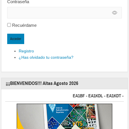
Contraseña
Recuérdame
Acceder
Registro
¿Has olvidado tu contraseña?
¡¡¡BIENVENIDOS!!! Altas Agosto 2026
EA1BF - EA1KDL - EA1KDT - EA2F