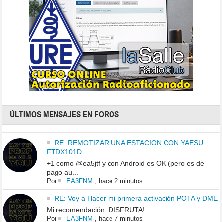
ÚLTIMOS MENSAJES EN FOROS
RE: REMOTIZAR UNA ESTACION CON YAESU
FTDX101D
+1 como @ea5jtf y con Android es OK (pero es de
pago au...
Por
EA3FNM
,
hace 2 minutos
RE: Voy a Hacer mi primera activación POTA y DME
Mi recomendación: DISFRUTA!
Por
EA3FNM
,
hace 7 minutos