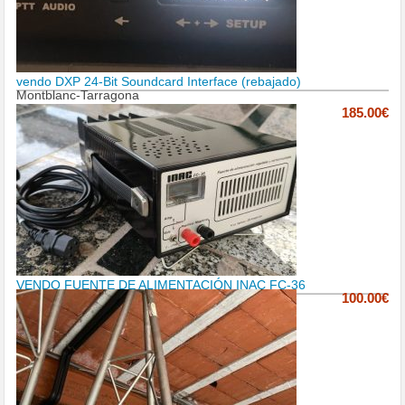
vendo DXP 24-Bit Soundcard Interface (rebajado)
Montblanc-Tarragona
185.00€
VENDO FUENTE DE ALIMENTACIÓN INAC FC-36
100.00€