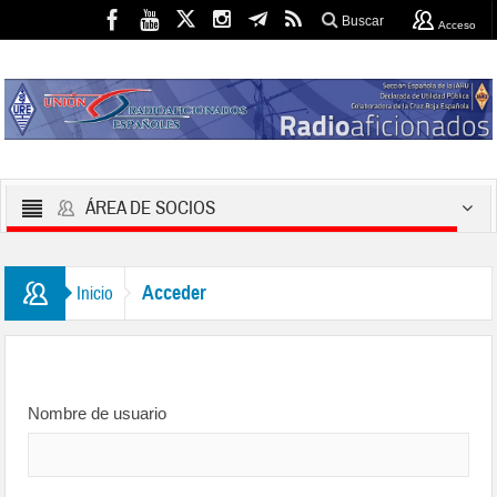
Buscar
Acceso
ÁREA DE SOCIOS
Acceder
Inicio
Nombre de usuario