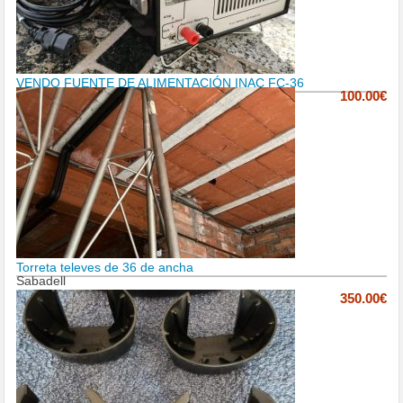
VENDO FUENTE DE ALIMENTACIÓN INAC FC-36
100.00€
Torreta televes de 36 de ancha
Sabadell
350.00€