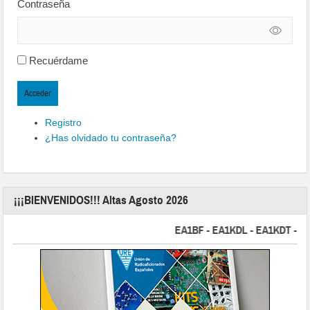
Contraseña
Recuérdame
Acceder
Registro
¿Has olvidado tu contraseña?
¡¡¡BIENVENIDOS!!! Altas Agosto 2026
EA1BF - EA1KDL - EA1KDT - EA2FB