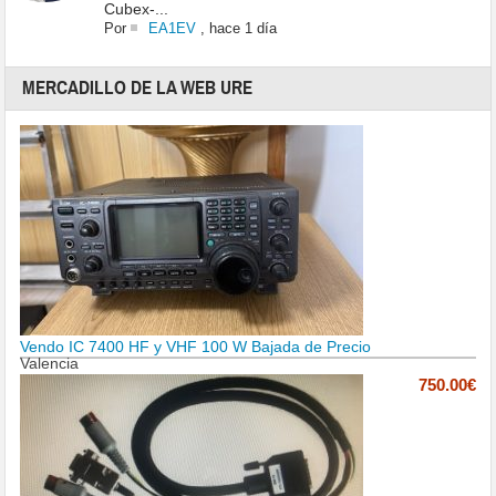
Cubex-...
Por
EA1EV
,
hace 1 día
MERCADILLO DE LA WEB URE
Vendo IC 7400 HF y VHF 100 W Bajada de Precio
Valencia
750.00€