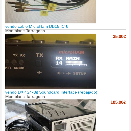
vendo cable MicroHam DB15 IC-8
Montblanc-Tarragona
35.00€
vendo DXP 24-Bit Soundcard Interface (rebajado)
Montblanc-Tarragona
185.00€