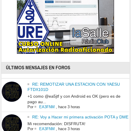
ÚLTIMOS MENSAJES EN FOROS
RE: REMOTIZAR UNA ESTACION CON YAESU
FTDX101D
+1 como @ea5jtf y con Android es OK (pero es de
pago au...
Por
EA3FNM
,
hace 3 horas
RE: Voy a Hacer mi primera activación POTA y DME
Mi recomendación: DISFRUTA!
Por
EA3FNM
,
hace 3 horas