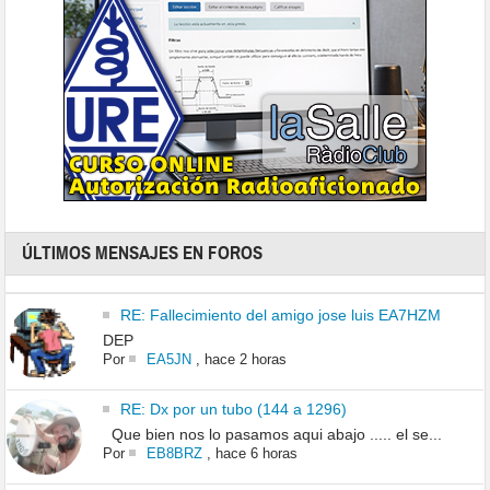
ÚLTIMOS MENSAJES EN FOROS
RE: Fallecimiento del amigo jose luis EA7HZM
DEP
Por
EA5JN
,
hace 2 horas
RE: Dx por un tubo (144 a 1296)
Que bien nos lo pasamos aqui abajo ..... el se...
Por
EB8BRZ
,
hace 6 horas