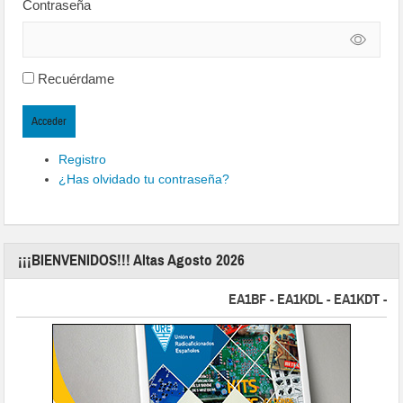
Contraseña
Recuérdame
Acceder
Registro
¿Has olvidado tu contraseña?
¡¡¡BIENVENIDOS!!! Altas Agosto 2026
EA1BF - EA1KDL - EA1KDT - EA2F