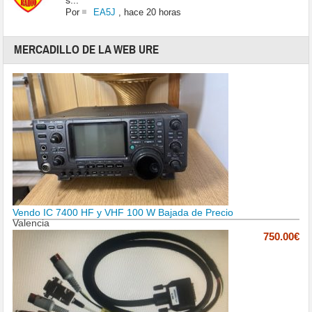
s...
Por
EA5J
,
hace 20 horas
MERCADILLO DE LA WEB URE
Vendo IC 7400 HF y VHF 100 W Bajada de Precio
Valencia
750.00€