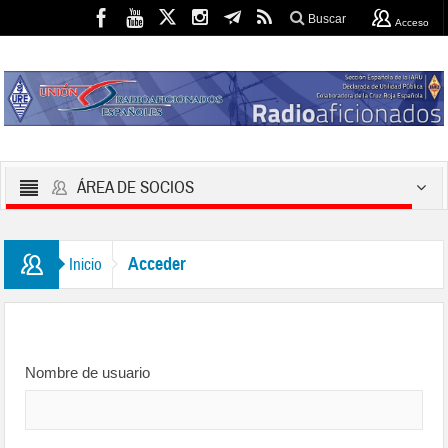
Buscar
Acceso
ÁREA DE SOCIOS
Acceder
Inicio
Nombre de usuario