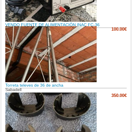
VENDO FUENTE DE ALIMENTACIÓN INAC FC-36
100.00€
Torreta televes de 36 de ancha
Sabadell
350.00€