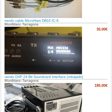
vendo cable MicroHam DB15 IC-8
Montblanc-Tarragona
35.00€
vendo DXP 24-Bit Soundcard Interface (rebajado)
Montblanc-Tarragona
185.00€