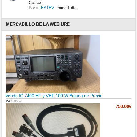
Cubex-...
Por
EA1EV
,
hace 1 día
MERCADILLO DE LA WEB URE
Vendo IC 7400 HF y VHF 100 W Bajada de Precio
Valencia
750.00€