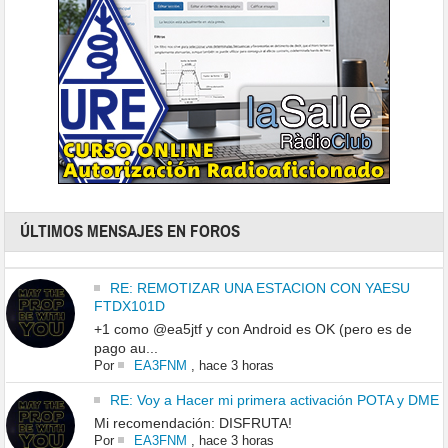
ÚLTIMOS MENSAJES EN FOROS
RE: REMOTIZAR UNA ESTACION CON YAESU
FTDX101D
+1 como @ea5jtf y con Android es OK (pero es de
pago au...
Por
EA3FNM
,
hace 3 horas
RE: Voy a Hacer mi primera activación POTA y DME
Mi recomendación: DISFRUTA!
Por
EA3FNM
,
hace 3 horas