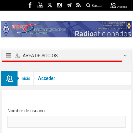
Buscar
Acceso
ÁREA DE SOCIOS
Acceder
Inicio
Nombre de usuario