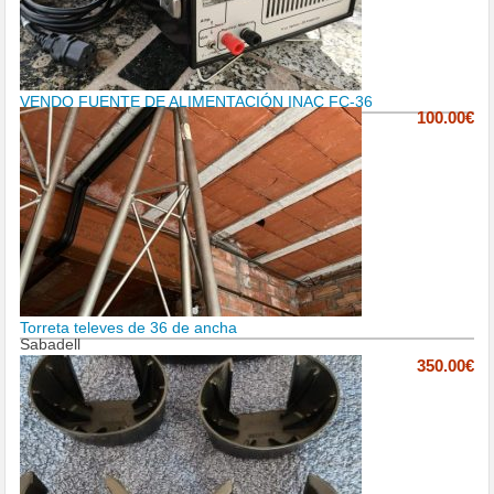
VENDO FUENTE DE ALIMENTACIÓN INAC FC-36
100.00€
Torreta televes de 36 de ancha
Sabadell
350.00€