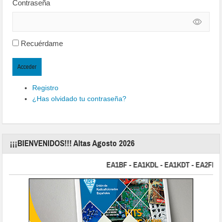
Contraseña
Recuérdame
Acceder
Registro
¿Has olvidado tu contraseña?
¡¡¡BIENVENIDOS!!! Altas Agosto 2026
EA1BF - EA1KDL - EA1KDT - EA2FBJ - E