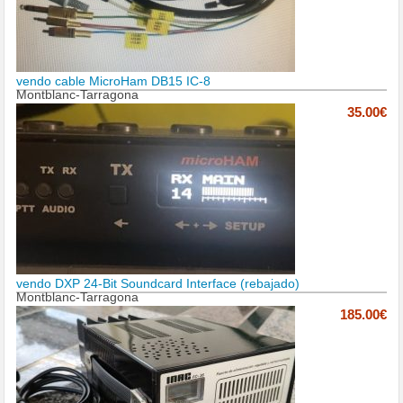
vendo cable MicroHam DB15 IC-8
Montblanc-Tarragona
35.00€
vendo DXP 24-Bit Soundcard Interface (rebajado)
Montblanc-Tarragona
185.00€