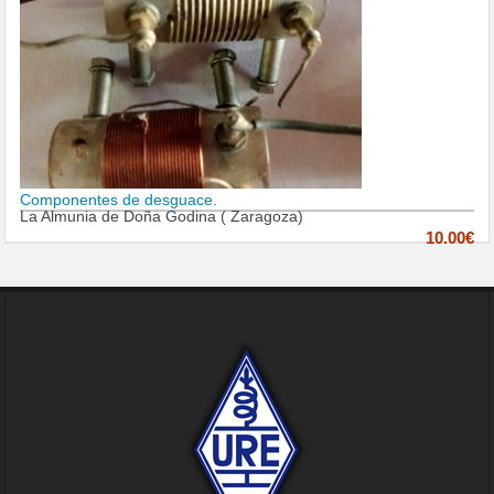
Componentes de desguace.
La Almunia de Doña Godina ( Zaragoza)
10.00€