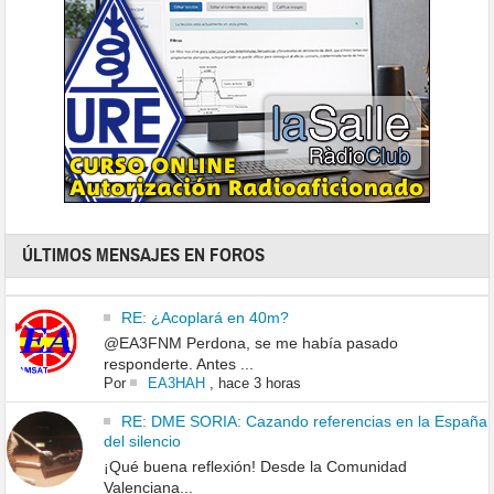
ÚLTIMOS MENSAJES EN FOROS
RE: ¿Acoplará en 40m?
@EA3FNM Perdona, se me había pasado
responderte. Antes ...
Por
EA3HAH
,
hace 3 horas
RE: DME SORIA: Cazando referencias en la España
del silencio
¡Qué buena reflexión! Desde la Comunidad
Valenciana...