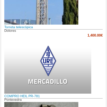
Torreta telescópica
Dolores
1,400.00€
COMPRO HEIL PR-781
Pontevedra