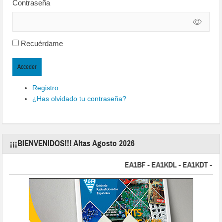
Contraseña
Recuérdame
Acceder
Registro
¿Has olvidado tu contraseña?
¡¡¡BIENVENIDOS!!! Altas Agosto 2026
EA1BF - EA1KDL - EA1KDT - EA2FB