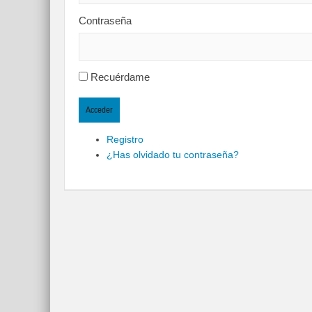
Contraseña
Recuérdame
Acceder
Registro
¿Has olvidado tu contraseña?