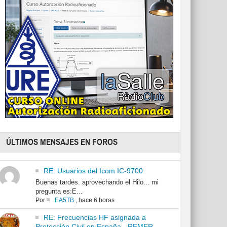
ÚLTIMOS MENSAJES EN FOROS
RE: Usuarios del Icom IC-9700
Buenas tardes. aprovechando el Hilo... mi
pregunta es:E...
Por
EA5TB
,
hace 6 horas
RE: Frecuencias HF asignada a
Protección Civil en España - REMER -