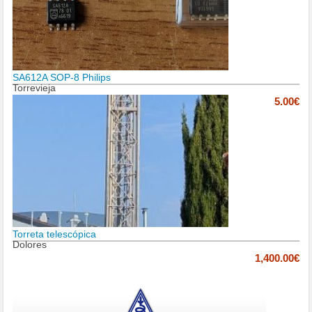
SA612A SOP-8 Philips
Torrevieja
5.00€
Torreta telescópica
Dolores
1,400.00€