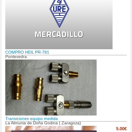
COMPRO HEIL PR-781
Pontevedra
Transiciones equipo medida
La Almunia de Doña Godina ( Zaragoza)
5.00€