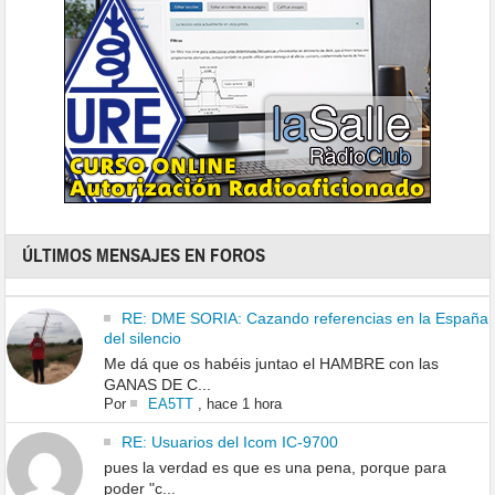
ÚLTIMOS MENSAJES EN FOROS
RE: DME SORIA: Cazando referencias en la España
del silencio
Me dá que os habéis juntao el HAMBRE con las
GANAS DE C...
Por
EA5TT
,
hace 1 hora
RE: Usuarios del Icom IC-9700
pues la verdad es que es una pena, porque para
poder "c...