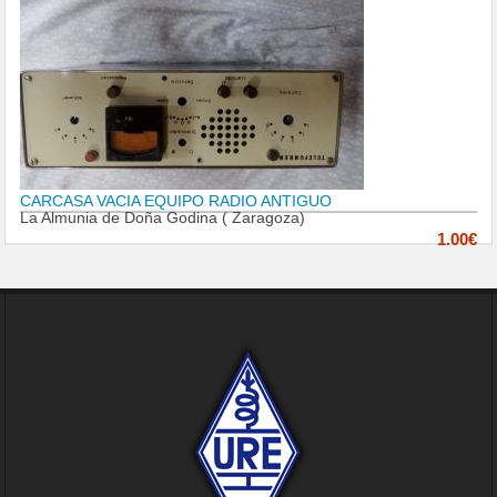
CARCASA VACIA EQUIPO RADIO ANTIGUO
La Almunia de Doña Godina ( Zaragoza)
1.00€