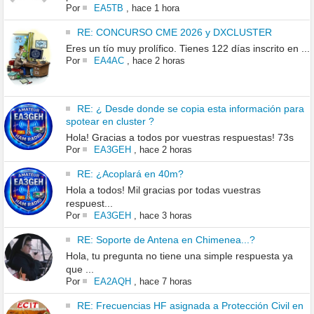
Por
EA5TB
,
hace 1 hora
RE: CONCURSO CME 2026 y DXCLUSTER
Eres un tío muy prolífico. Tienes 122 días inscrito en ...
Por
EA4AC
,
hace 2 horas
RE: ¿ Desde donde se copia esta información para
spotear en cluster ?
Hola! Gracias a todos por vuestras respuestas! 73s
Por
EA3GEH
,
hace 2 horas
RE: ¿Acoplará en 40m?
Hola a todos! Mil gracias por todas vuestras
respuest...
Por
EA3GEH
,
hace 3 horas
RE: Soporte de Antena en Chimenea...?
Hola, tu pregunta no tiene una simple respuesta ya
que ...
Por
EA2AQH
,
hace 7 horas
RE: Frecuencias HF asignada a Protección Civil en