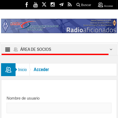
Buscar
Acceso
ÁREA DE SOCIOS
Acceder
Inicio
Nombre de usuario