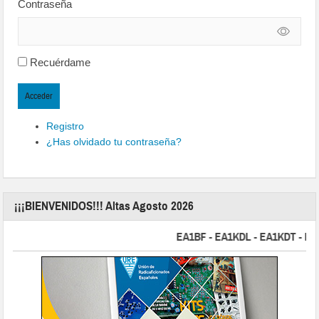
Contraseña
Recuérdame
Acceder
Registro
¿Has olvidado tu contraseña?
¡¡¡BIENVENIDOS!!! Altas Agosto 2026
EA1BF - EA1KDL - EA1KDT - EA2FB