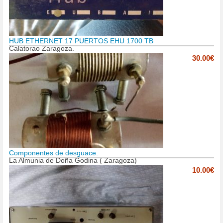
HUB ETHERNET 17 PUERTOS EHU 1700 TB
Calatorao Zaragoza.
30.00€
Componentes de desguace.
La Almunia de Doña Godina ( Zaragoza)
10.00€