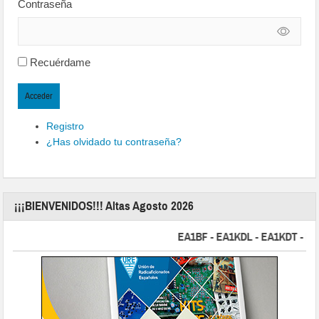
Contraseña
Recuérdame
Acceder
Registro
¿Has olvidado tu contraseña?
¡¡¡BIENVENIDOS!!! Altas Agosto 2026
EA1BF - EA1KDL - EA1KDT - EA2FB