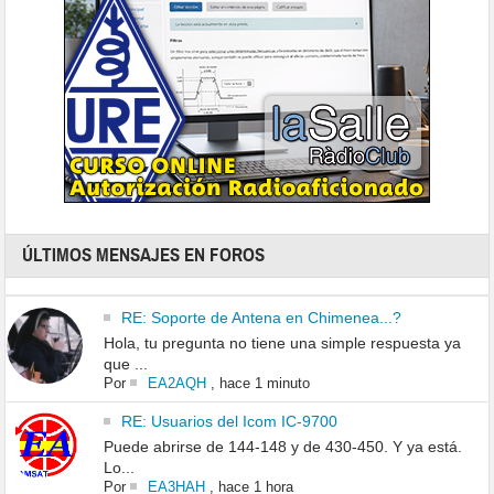
ÚLTIMOS MENSAJES EN FOROS
RE: Soporte de Antena en Chimenea...?
Hola, tu pregunta no tiene una simple respuesta ya
que ...
Por
EA2AQH
,
hace 1 minuto
RE: Usuarios del Icom IC-9700
Puede abrirse de 144-148 y de 430-450. Y ya está.
Lo...
Por
EA3HAH
,
hace 1 hora