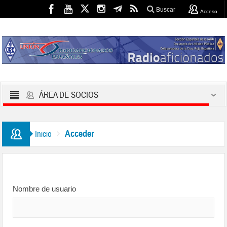
Buscar
Acceso
ÁREA DE SOCIOS
Acceder
Inicio
Nombre de usuario