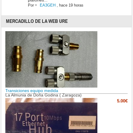
plafones...
Por
EA3GEH
,
hace 19 horas
MERCADILLO DE LA WEB URE
Transiciones equipo medida
La Almunia de Doña Godina ( Zaragoza)
5.00€