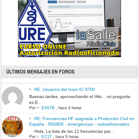
ÚLTIMOS MENSAJES EN FOROS
RE: Usuarios del Icom IC-9700
Buenas tardes. aprovechando el Hilo... mi pregunta
es:E...
Por
EA5TB
,
hace 4 horas
RE: Frecuencias HF asignada a Protección Civil en
España - REMER - emergencias - radioaficionados
· Hola, La lista de las 12 frecuencias par...
Por
EC1T
,
hace 5 horas