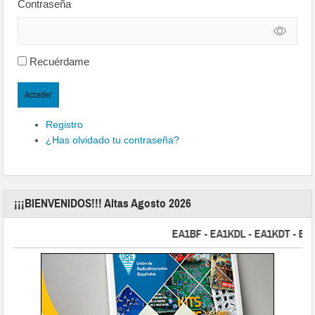
Contraseña
Recuérdame
Acceder
Registro
¿Has olvidado tu contraseña?
¡¡¡BIENVENIDOS!!! Altas Agosto 2026
EA1BF - EA1KDL - EA1KDT - EA2FB