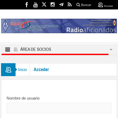
Buscar
Acceso
ÁREA DE SOCIOS
Acceder
Inicio
Nombre de usuario