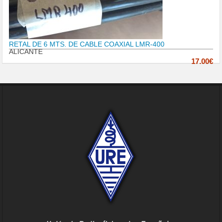
RETAL DE 6 MTS. DE CABLE COAXIAL LMR-400
ALICANTE
17.00€