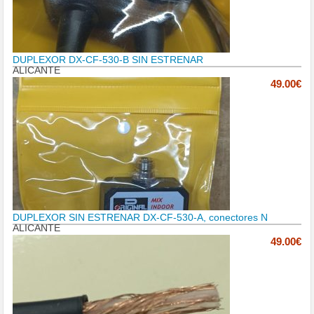
DUPLEXOR DX-CF-530-B SIN ESTRENAR
ALICANTE
49.00€
DUPLEXOR SIN ESTRENAR DX-CF-530-A, conectores N
ALICANTE
49.00€