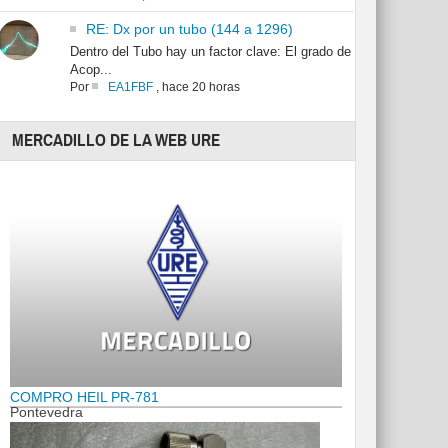
RE: Dx por un tubo (144 a 1296)
Dentro del Tubo hay un factor clave: El grado de
Acop...
Por
EA1FBF
,
hace 20 horas
MERCADILLO DE LA WEB URE
COMPRO HEIL PR-781
Pontevedra