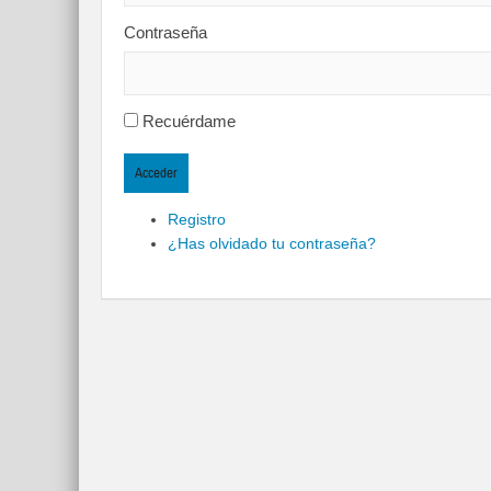
Contraseña
Recuérdame
Acceder
Registro
¿Has olvidado tu contraseña?