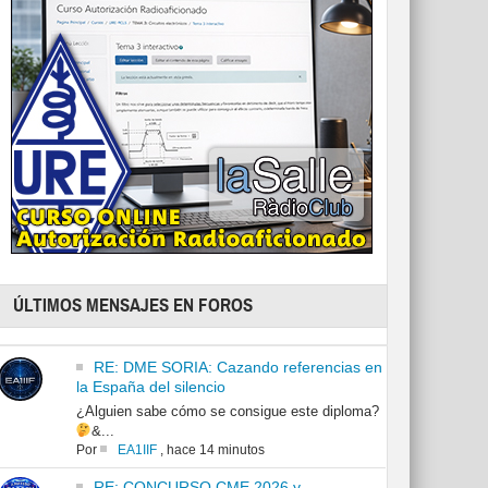
ÚLTIMOS MENSAJES EN FOROS
RE: DME SORIA: Cazando referencias en
la España del silencio
¿Alguien sabe cómo se consigue este diploma?
&...
Por
EA1IIF
,
hace 14 minutos
RE: CONCURSO CME 2026 y