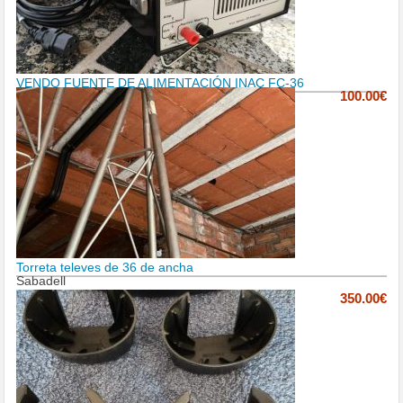
VENDO FUENTE DE ALIMENTACIÓN INAC FC-36
100.00€
Torreta televes de 36 de ancha
Sabadell
350.00€