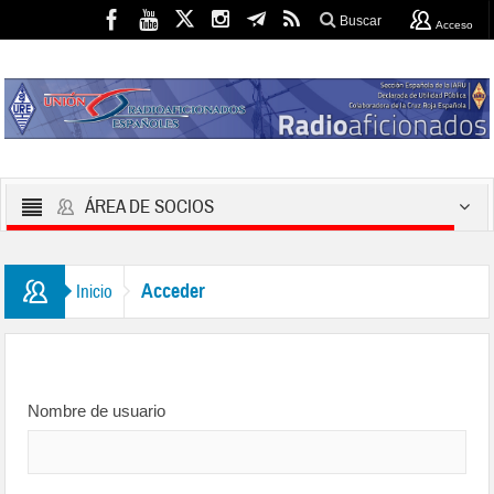
Buscar
Acceso
ÁREA DE SOCIOS
Acceder
Inicio
Nombre de usuario