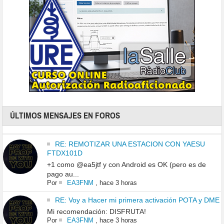
ÚLTIMOS MENSAJES EN FOROS
RE: REMOTIZAR UNA ESTACION CON YAESU
FTDX101D
+1 como @ea5jtf y con Android es OK (pero es de
pago au...
Por
EA3FNM
,
hace 3 horas
RE: Voy a Hacer mi primera activación POTA y DME
Mi recomendación: DISFRUTA!
Por
EA3FNM
,
hace 3 horas