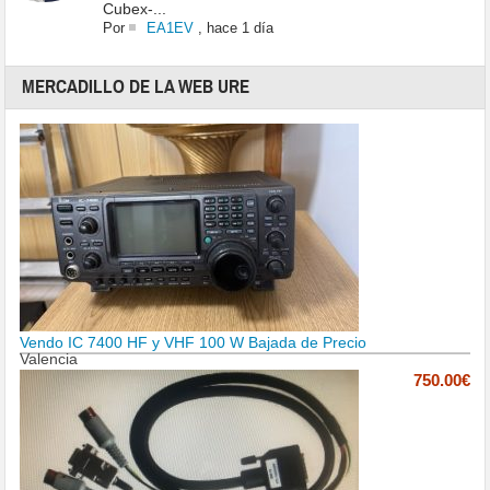
Cubex-...
Por
EA1EV
,
hace 1 día
MERCADILLO DE LA WEB URE
Vendo IC 7400 HF y VHF 100 W Bajada de Precio
Valencia
750.00€