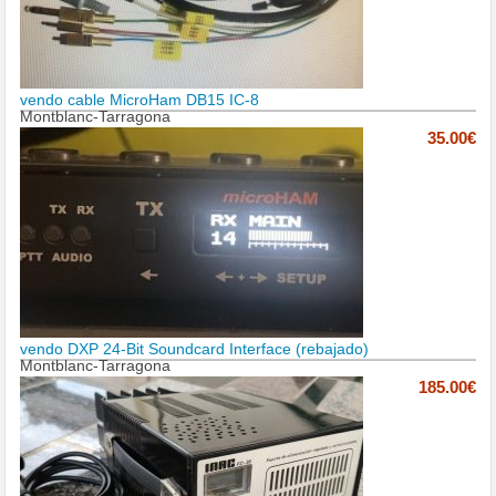
vendo cable MicroHam DB15 IC-8
Montblanc-Tarragona
35.00€
vendo DXP 24-Bit Soundcard Interface (rebajado)
Montblanc-Tarragona
185.00€