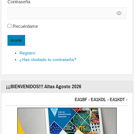
Contraseña
Recuérdame
Acceder
Registro
¿Has olvidado tu contraseña?
¡¡¡BIENVENIDOS!!! Altas Agosto 2026
EA1BF - EA1KDL - EA1KDT - EA2FB