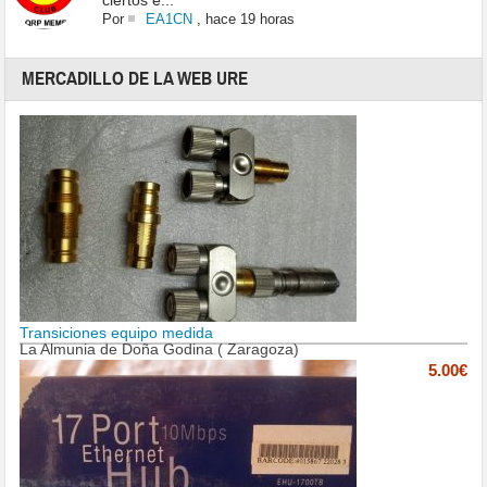
ciertos e...
Por
EA1CN
,
hace 19 horas
MERCADILLO DE LA WEB URE
Transiciones equipo medida
La Almunia de Doña Godina ( Zaragoza)
5.00€