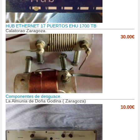
HUB ETHERNET 17 PUERTOS EHU 1700 TB
Calatorao Zaragoza.
30.00€
Componentes de desguace.
La Almunia de Doña Godina ( Zaragoza)
10.00€