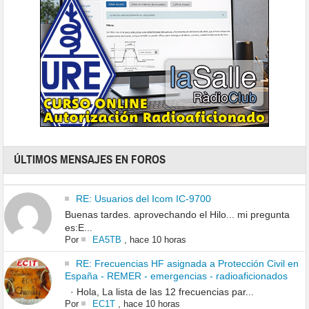
ÚLTIMOS MENSAJES EN FOROS
RE: Usuarios del Icom IC-9700
Buenas tardes. aprovechando el Hilo... mi pregunta
es:E...
Por
EA5TB
,
hace 10 horas
RE: Frecuencias HF asignada a Protección Civil en
España - REMER - emergencias - radioaficionados
· Hola, La lista de las 12 frecuencias par...
Por
EC1T
,
hace 10 horas