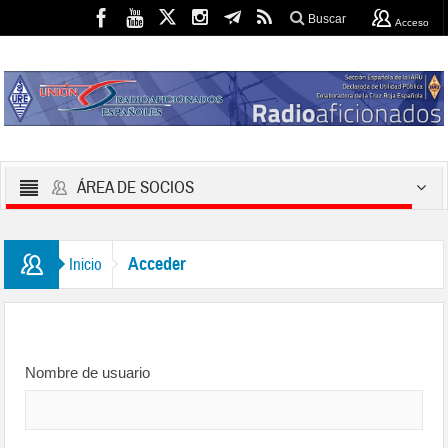
Buscar
Acceso
ÁREA DE SOCIOS
Acceder
Inicio
Nombre de usuario