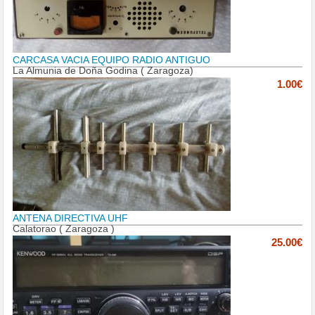
CARCASA VACIA EQUIPO RADIO ANTIGUO
La Almunia de Doña Godina ( Zaragoza)
1.00€
ANTENA DIRECTIVA UHF
Calatorao ( Zaragoza )
25.00€