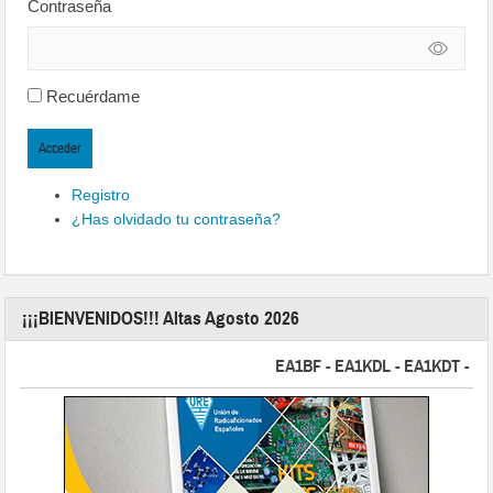
Contraseña
Recuérdame
Acceder
Registro
¿Has olvidado tu contraseña?
¡¡¡BIENVENIDOS!!! Altas Agosto 2026
EA1BF - EA1KDL - EA1KDT - EA2FB