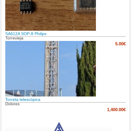
SA612A SOP-8 Philips
Torrevieja
5.00€
Torreta telescópica
Dolores
1,400.00€