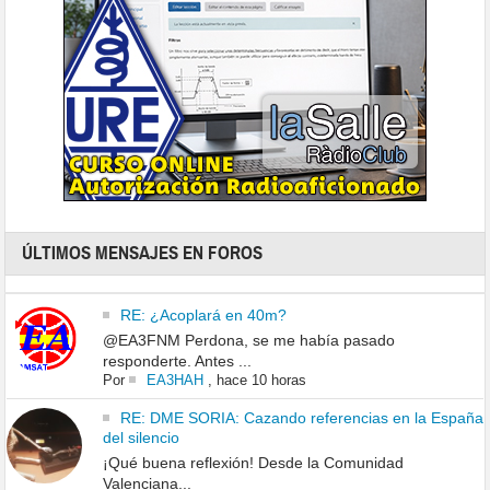
ÚLTIMOS MENSAJES EN FOROS
RE: ¿Acoplará en 40m?
@EA3FNM Perdona, se me había pasado
responderte. Antes ...
Por
EA3HAH
,
hace 10 horas
RE: DME SORIA: Cazando referencias en la España
del silencio
¡Qué buena reflexión! Desde la Comunidad
Valenciana...