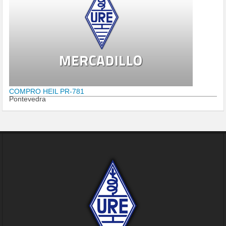
COMPRO HEIL PR-781
Pontevedra