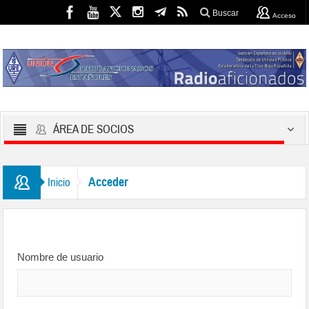
Buscar
Acceso
ÁREA DE SOCIOS
Acceder
Inicio
Nombre de usuario