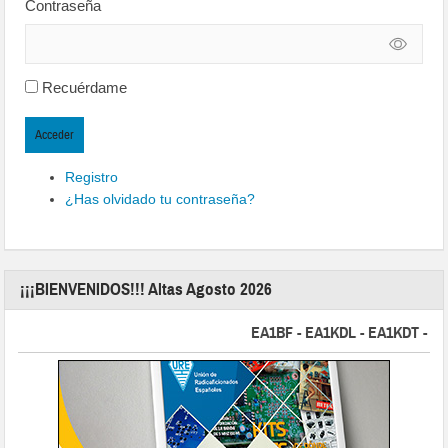
Contraseña
Recuérdame
Acceder
Registro
¿Has olvidado tu contraseña?
¡¡¡BIENVENIDOS!!! Altas Agosto 2026
EA1BF - EA1KDL - EA1KDT - EA2FB