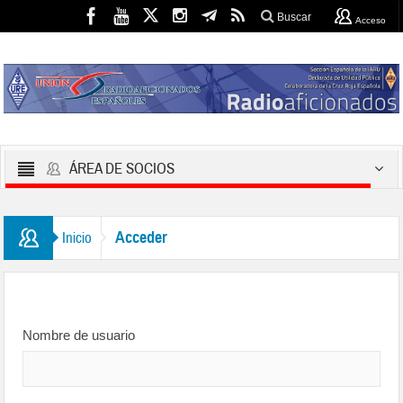
Buscar
Acceso
ÁREA DE SOCIOS
Acceder
Inicio
Nombre de usuario