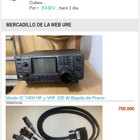
Cubex-...
Por
EA1EV
,
hace 1 día
MERCADILLO DE LA WEB URE
Vendo IC 7400 HF y VHF 100 W Bajada de Precio
Valencia
750.00€