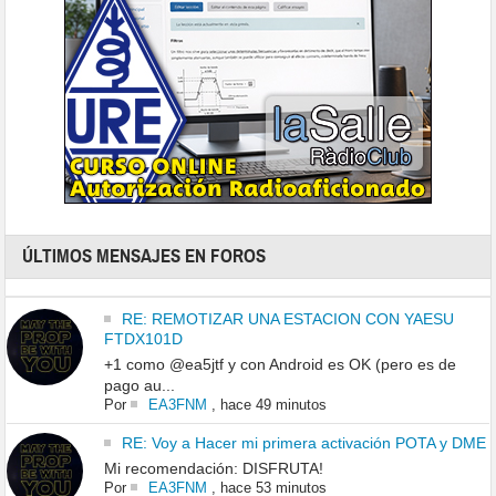
ÚLTIMOS MENSAJES EN FOROS
RE: REMOTIZAR UNA ESTACION CON YAESU
FTDX101D
+1 como @ea5jtf y con Android es OK (pero es de
pago au...
Por
EA3FNM
,
hace 49 minutos
RE: Voy a Hacer mi primera activación POTA y DME
Mi recomendación: DISFRUTA!
Por
EA3FNM
,
hace 53 minutos