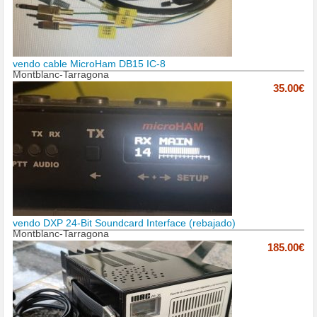
vendo cable MicroHam DB15 IC-8
Montblanc-Tarragona
35.00€
vendo DXP 24-Bit Soundcard Interface (rebajado)
Montblanc-Tarragona
185.00€