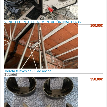
VENDO FUENTE DE ALIMENTACIÓN INAC FC-36
100.00€
Torreta televes de 36 de ancha
Sabadell
350.00€