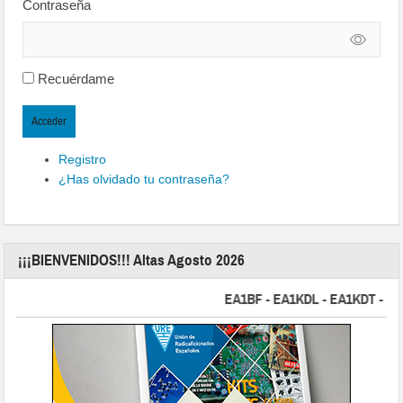
Contraseña
Recuérdame
Acceder
Registro
¿Has olvidado tu contraseña?
¡¡¡BIENVENIDOS!!! Altas Agosto 2026
EA1BF - EA1KDL - EA1KDT - EA2FB