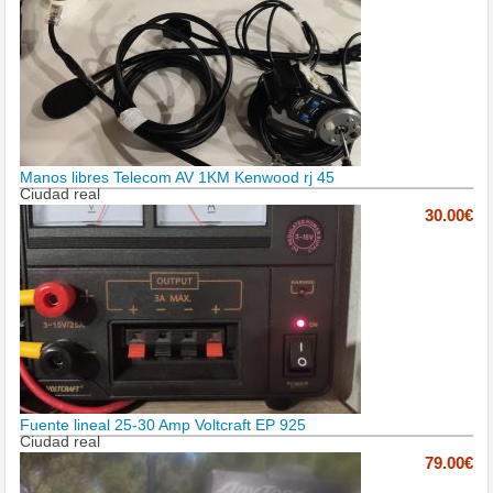
Manos libres Telecom AV 1KM Kenwood rj 45
Ciudad real
30.00€
Fuente lineal 25-30 Amp Voltcraft EP 925
Ciudad real
79.00€