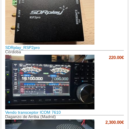
SDRplay_RSP2pro
Córdoba
220.00€
Vendo transceptor ICOM 7610
Daganzo de Arriba (Madrid)
2,300.00€