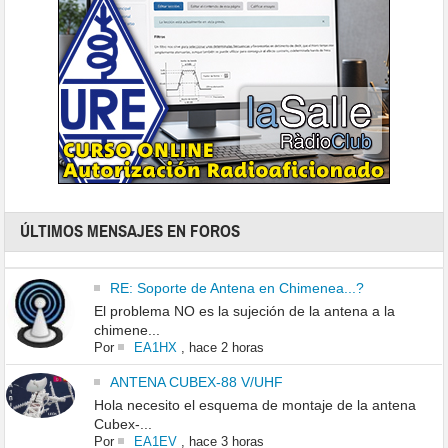
ÚLTIMOS MENSAJES EN FOROS
RE: Soporte de Antena en Chimenea...?
El problema NO es la sujeción de la antena a la
chimene...
Por
EA1HX
,
hace 2 horas
ANTENA CUBEX-88 V/UHF
Hola necesito el esquema de montaje de la antena
Cubex-...
Por
EA1EV
,
hace 3 horas