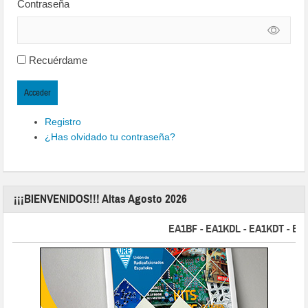
Contraseña
Recuérdame
Acceder
Registro
¿Has olvidado tu contraseña?
¡¡¡BIENVENIDOS!!! Altas Agosto 2026
EA1BF - EA1KDL - EA1KDT - EA2FBJ