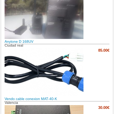
Anytone D 168UV
Ciudad real
85.00€
Vendo cable conexion MAT-40-K
Valencia
30.00€