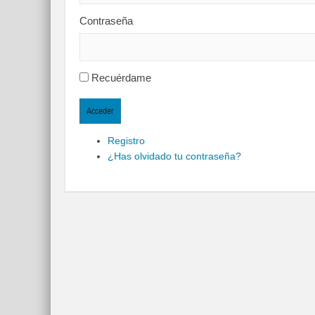
Contraseña
Recuérdame
Acceder
Registro
¿Has olvidado tu contraseña?