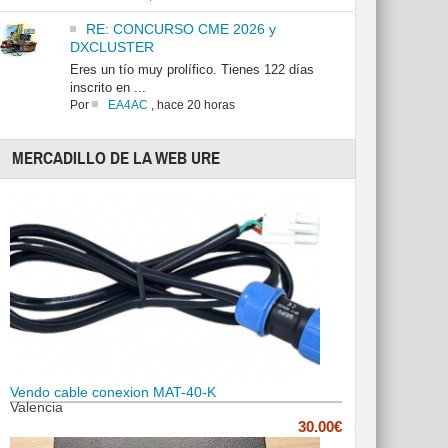
RE: CONCURSO CME 2026 y
DXCLUSTER
Eres un tío muy prolífico. Tienes 122 días
inscrito en ...
Por
EA4AC
,
hace 20 horas
MERCADILLO DE LA WEB URE
Vendo cable conexion MAT-40-K
Valencia
30.00€