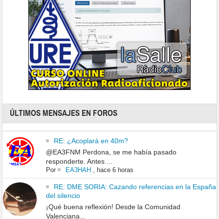
ÚLTIMOS MENSAJES EN FOROS
RE: ¿Acoplará en 40m?
@EA3FNM Perdona, se me había pasado
responderte. Antes ...
Por
EA3HAH
,
hace 6 horas
RE: DME SORIA: Cazando referencias en la España
del silencio
¡Qué buena reflexión! Desde la Comunidad
Valenciana...