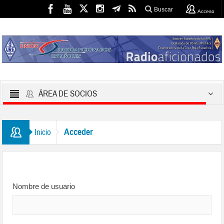
Buscar
Acceso
ÁREA DE SOCIOS
Acceder
Inicio
Nombre de usuario