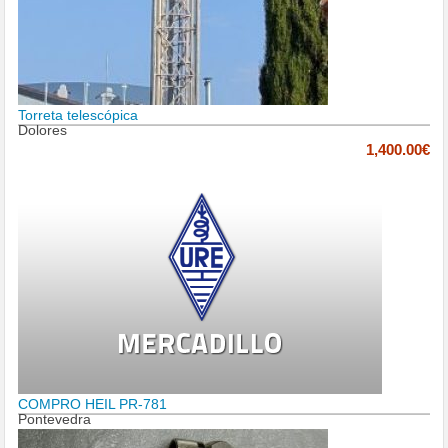
Torreta telescópica
Dolores
1,400.00€
COMPRO HEIL PR-781
Pontevedra