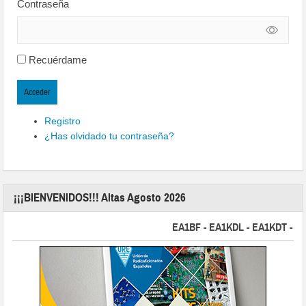
Contraseña
Recuérdame
Acceder
Registro
¿Has olvidado tu contraseña?
¡¡¡BIENVENIDOS!!! Altas Agosto 2026
EA1BF - EA1KDL - EA1KDT - EA2F