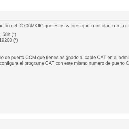
uración del IC706MKIIG que estos valores que coincidan con la 
 58h (*)
9200 (*)
o de puerto COM que tienes asignado al cable CAT en el admini
 configura el programa CAT con este mismo numero de puerto 