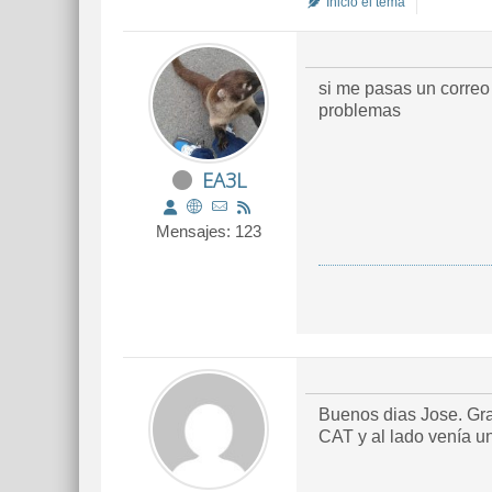
Inició el tema
si me pasas un correo
problemas
EA3L
Mensajes: 123
Buenos dias Jose. Grac
CAT y al lado venía un