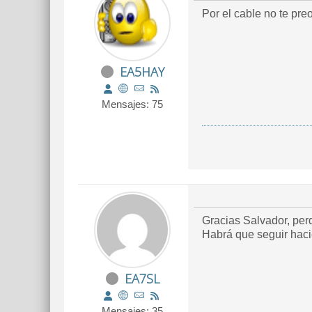
Por el cable no te pre
EA5HAY
Mensajes: 75
Gracias Salvador, perd
Habrá que seguir haci
EA7SL
Mensajes: 35