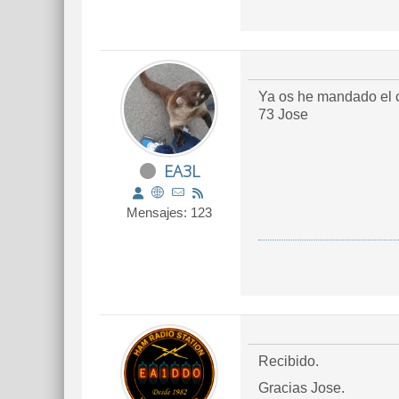
Ya os he mandado el c
73 Jose
EA3L
Mensajes: 123
Recibido.
Gracias Jose.