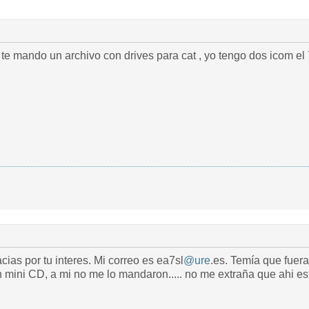
 te mando un archivo con drives para cat , yo tengo dos icom el
ias por tu interes. Mi correo es ea7sl
@ure
.es. Temía que fuera
 mini CD, a mi no me lo mandaron..... no me extraña que ahi es