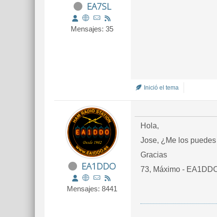
EA7SL
Mensajes: 35
Inició el tema
Hola,
Jose, ¿Me los puedes 
Gracias
EA1DDO
73, Máximo - EA1DD
Mensajes: 8441