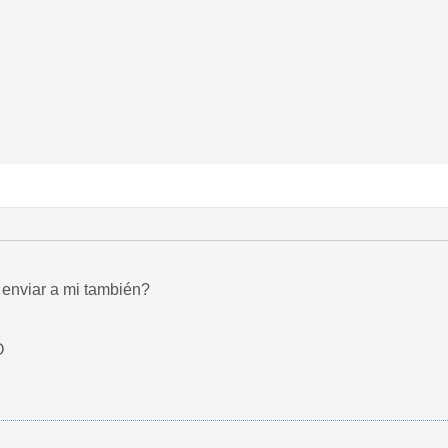
enviar a mi también?
O