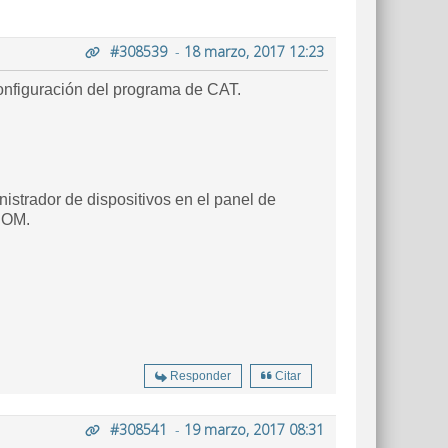
#308539
-
18 marzo, 2017 12:23
configuración del programa de CAT.
strador de dispositivos en el panel de
COM.
Responder
Citar
#308541
-
19 marzo, 2017 08:31