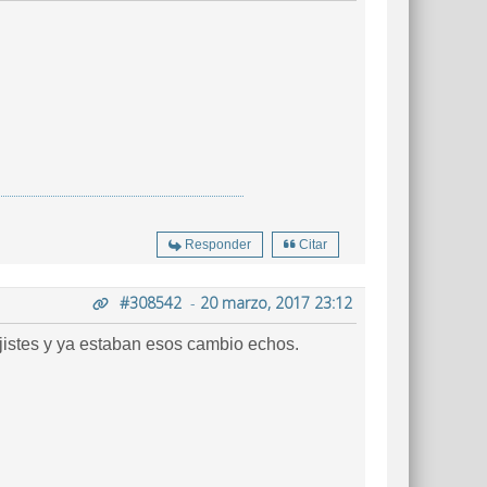
Responder
Citar
#308542
-
20 marzo, 2017 23:12
ijistes y ya estaban esos cambio echos.