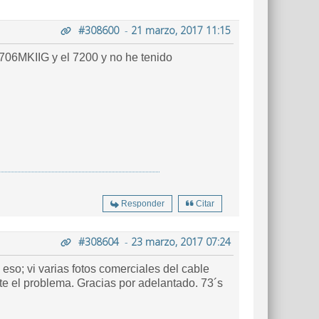
#308600
-
21 marzo, 2017 11:15
 706MKIIG y el 7200 y no he tenido
Responder
Citar
#308604
-
23 marzo, 2017 07:24
 eso; vi varias fotos comerciales del cable
te el problema. Gracias por adelantado. 73´s