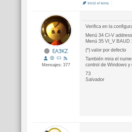
Inició el tema
Verifica en la config
Menú 34 CI-V address:
Menú 35 VI_V BAUD 1
EA3KZ
(*) valor por defecto
También mira el numer
Mensajes: 377
control de Windows y
73
Salvador