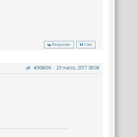
Responder
Citar
#308636
-
23 marzo, 2017 08:08