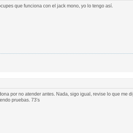
ocupes que funciona con el jack mono, yo lo tengo así.
ona por no atender antes. Nada, sigo igual, revise lo que me d
endo pruebas. 73's