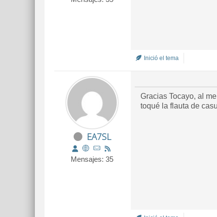
Inició el tema
Gracias Tocayo, al me
toqué la flauta de casu
EA7SL
Mensajes: 35