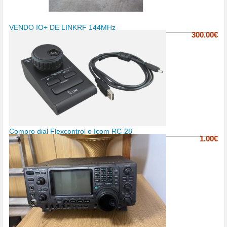
VENDO IQ+ DE LINKRF 144MHz
300.00€
Compro dial Flexcontrol o Icom RC-28
1.00€