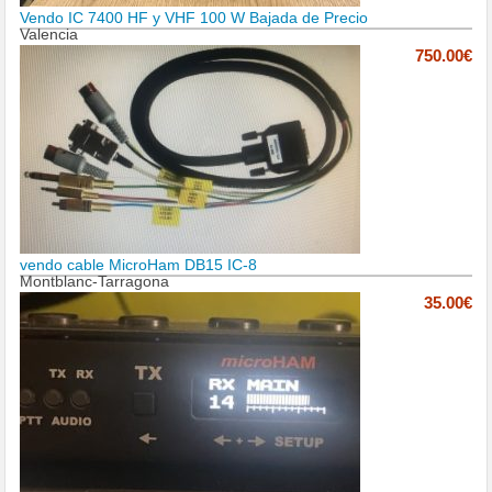
Vendo IC 7400 HF y VHF 100 W Bajada de Precio
Valencia
750.00€
vendo cable MicroHam DB15 IC-8
Montblanc-Tarragona
35.00€