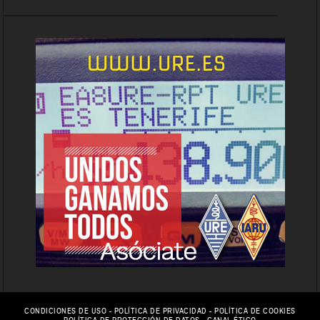
CONDICIONES DE USO
-
POLÍTICA DE PRIVACIDAD
-
POLÍTICA DE COOKIES