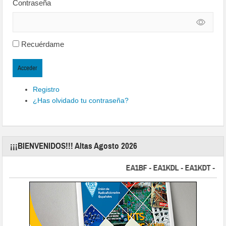
Contraseña
Recuérdame
Acceder
Registro
¿Has olvidado tu contraseña?
¡¡¡BIENVENIDOS!!! Altas Agosto 2026
EA1BF - EA1KDL - EA1KDT - EA2FB