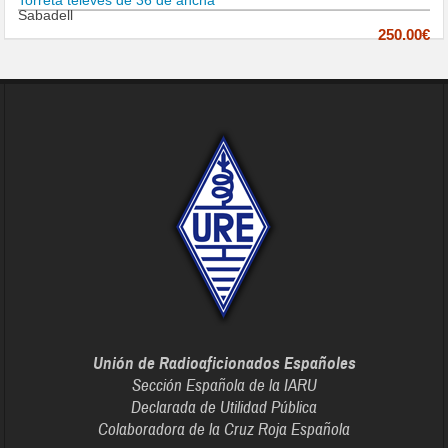
Torreta televes de 36 de ancha
Sabadell
250.00€
Unión de Radioaficionados Españoles
Sección Española de la IARU
Declarada de Utilidad Pública
Colaboradora de la Cruz Roja Española