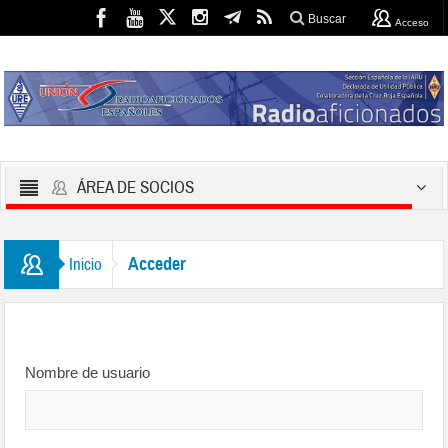
Buscar
Acceso
ÁREA DE SOCIOS
Acceder
Inicio
Nombre de usuario