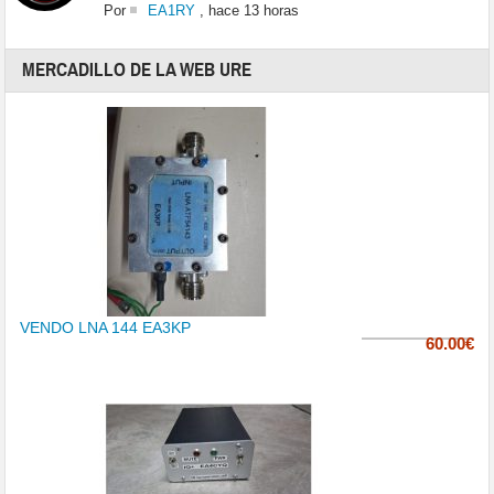
Por
EA1RY
,
hace 13 horas
MERCADILLO DE LA WEB URE
VENDO LNA 144 EA3KP
60.00€