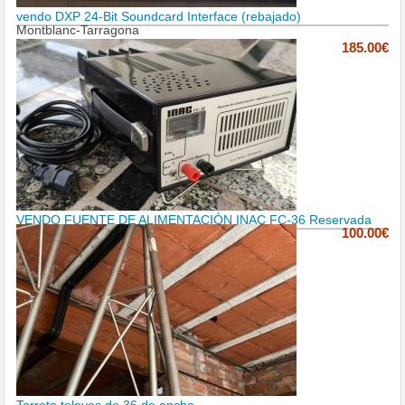
vendo DXP 24-Bit Soundcard Interface (rebajado)
Montblanc-Tarragona
185.00€
VENDO FUENTE DE ALIMENTACIÓN INAC FC-36 Reservada
100.00€