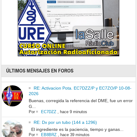
ÚLTIMOS MENSAJES EN FOROS
RE: Activacion Pota. EC7DZZ/P y EC7ZO/P 10-08-
2026
Buenas, corregida la referencia del DME, fue un error
G...
Por
EC7DZZ
,
hace 9 minutos
RE: Dx por un tubo (144 a 1296)
El ingrediente es la paciencia, tiempo y ganas...
Por
EB8BRZ
,
hace 39 minutos