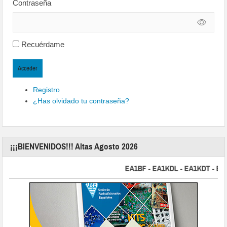
Contraseña
Recuérdame
Acceder
Registro
¿Has olvidado tu contraseña?
¡¡¡BIENVENIDOS!!! Altas Agosto 2026
EA1BF - EA1KDL - EA1KDT - EA2FB