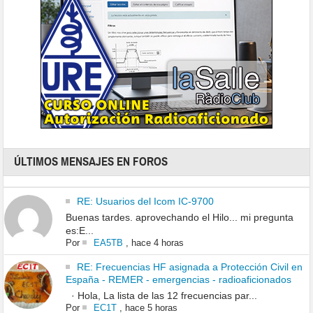
ÚLTIMOS MENSAJES EN FOROS
RE: Usuarios del Icom IC-9700
Buenas tardes. aprovechando el Hilo... mi pregunta
es:E...
Por
EA5TB
,
hace 4 horas
RE: Frecuencias HF asignada a Protección Civil en
España - REMER - emergencias - radioaficionados
· Hola, La lista de las 12 frecuencias par...
Por
EC1T
,
hace 5 horas