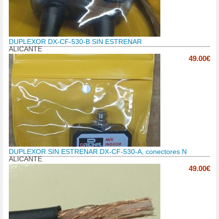
DUPLEXOR DX-CF-530-B SIN ESTRENAR
ALICANTE
49.00€
DUPLEXOR SIN ESTRENAR DX-CF-530-A, conectores N
ALICANTE
49.00€