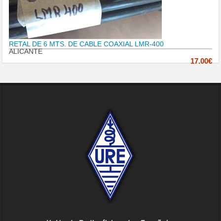
RETAL DE 6 MTS. DE CABLE COAXIAL LMR-400
ALICANTE
17.00€