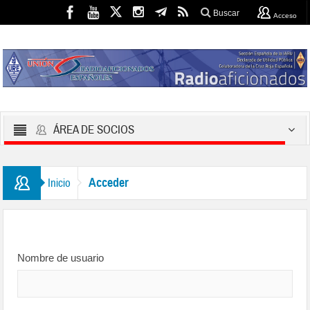
Buscar
Acceso
ÁREA DE SOCIOS
Acceder
Inicio
Nombre de usuario