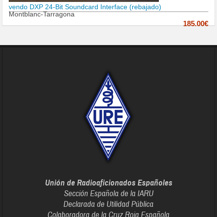
vendo DXP 24-Bit Soundcard Interface (rebajado)
Montblanc-Tarragona
185.00€
Unión de Radioaficionados Españoles
Sección Española de la IARU
Declarada de Utilidad Pública
Colaboradora de la Cruz Roja Española