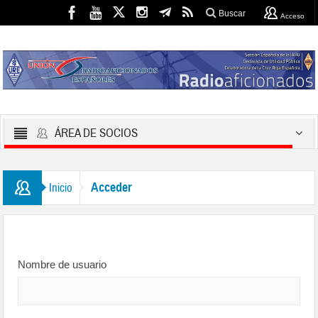
Buscar
Acceso
ÁREA DE SOCIOS
Acceder
Inicio
Nombre de usuario