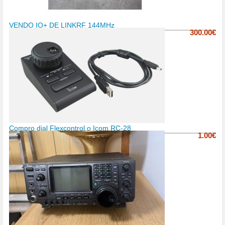
VENDO IQ+ DE LINKRF 144MHz
300.00€
Compro dial Flexcontrol o Icom RC-28
1.00€