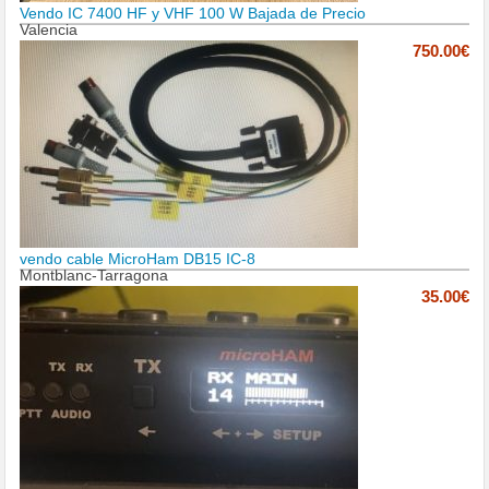
Vendo IC 7400 HF y VHF 100 W Bajada de Precio
Valencia
750.00€
vendo cable MicroHam DB15 IC-8
Montblanc-Tarragona
35.00€