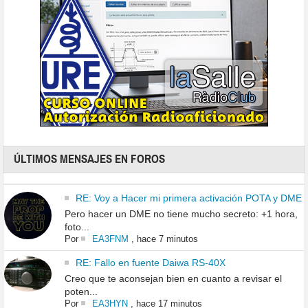
ÚLTIMOS MENSAJES EN FOROS
RE: Voy a Hacer mi primera activación POTA y DME
Pero hacer un DME no tiene mucho secreto: +1 hora,
foto...
Por
EA3FNM
,
hace 7 minutos
RE: Fallo en fuente Daiwa RS-40X
Creo que te aconsejan bien en cuanto a revisar el
poten...
Por
EA3HYN
,
hace 17 minutos