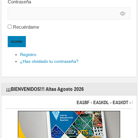
Contraseña
Recuérdame
Acceder
Registro
¿Has olvidado tu contraseña?
¡¡¡BIENVENIDOS!!! Altas Agosto 2026
EA1BF - EA1KDL - EA1KDT - EA2FB