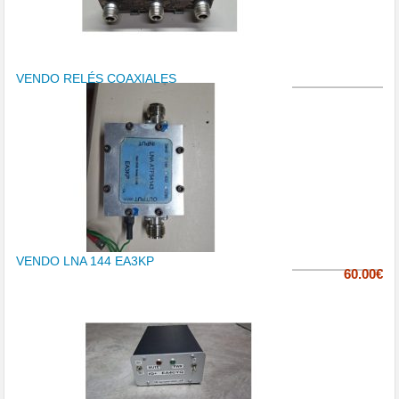
VENDO RELÉS COAXIALES
VENDO LNA 144 EA3KP
60.00€