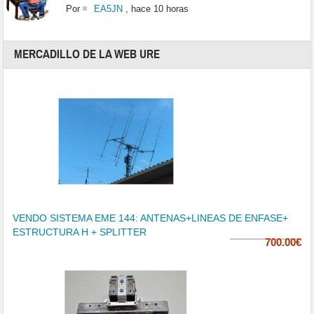
Por
EA5JN
,
hace 10 horas
MERCADILLO DE LA WEB URE
VENDO SISTEMA EME 144: ANTENAS+LINEAS DE ENFASE+
ESTRUCTURA H + SPLITTER
700.00€