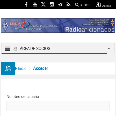
Buscar
Acceso
ÁREA DE SOCIOS
Acceder
Inicio
Nombre de usuario