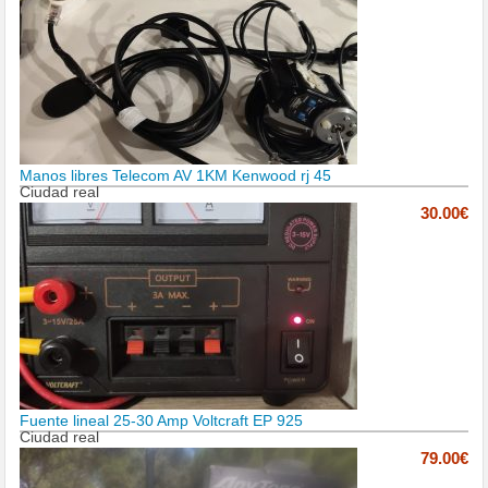
Manos libres Telecom AV 1KM Kenwood rj 45
Ciudad real
30.00€
Fuente lineal 25-30 Amp Voltcraft EP 925
Ciudad real
79.00€