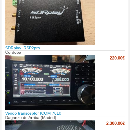
SDRplay_RSP2pro
Córdoba
220.00€
Vendo transceptor ICOM 7610
Daganzo de Arriba (Madrid)
2,300.00€