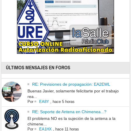
ÚLTIMOS MENSAJES EN FOROS
RE: Previsiones de propagación: EA2EWL
Buenas Javier, solamente felicitarte por el trabajo
rea...
Por
EA8Y
,
hace 5 horas
RE: Soporte de Antena en Chimenea...?
El problema NO es la sujeción de la antena a la
chimene...
Por
EA1HX
,
hace 11 horas