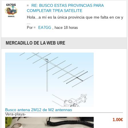
RE: BUSCO ESTAS PROVINCIAS PARA
COMPLETAR TPEA SATELITE
Hola...a mí es la única provincia que me falta en cw y
...
Por
EA7GG
,
hace 18 horas
MERCADILLO DE LA WEB URE
Busco antena 2M12 de M2 antennas
Vera-playa-
1.00€