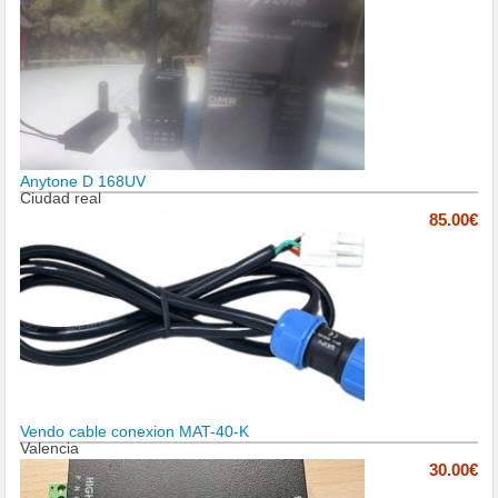
Anytone D 168UV
Ciudad real
85.00€
Vendo cable conexion MAT-40-K
Valencia
30.00€