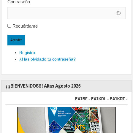
Contraseña
Recuérdame
Acceder
Registro
¿Has olvidado tu contraseña?
¡¡¡BIENVENIDOS!!! Altas Agosto 2026
EA1BF - EA1KDL - EA1KDT - EA2F